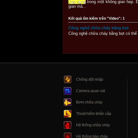
ứng dụng
trong một không gian hẹp. Đ
gian mà...
Kết quả tìm kiếm trên "Video": 1
Công nghệ chữa cháy bằng bọt
Công nghệ chữa cháy bằng bọt có thể
Chống đột nhập
Camera quan sát
Bơm chữa cháy
Thoát hiểm khẩn cấp
Hệ thống chữa cháy
Hệ thống báo cháy