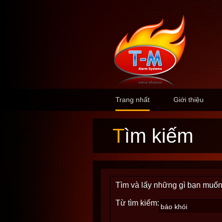
Trang nhất
Giới thiệu
Tìm kiếm
Tìm và lấy những gì bạn muốn
Từ tìm kiếm: