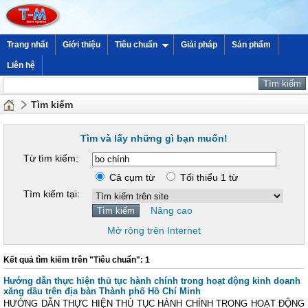
Trang nhất
Giới thiệu
Tiêu chuẩn
Giải pháp
Sản phẩm
Liên hệ
Tìm kiếm
Tìm và lấy những gì bạn muốn!
Từ tìm kiếm:
Cả cụm từ
Tối thiểu 1 từ
Tìm kiếm tại:
Nâng cao
Mở rộng trên Internet
Kết quả tìm kiếm trên "Tiêu chuẩn": 1
Hướng dẫn thực hiện thủ tục hành chính trong hoạt động kinh doanh
xăng dầu trên địa bàn Thành phố Hồ Chí Minh
HƯỚNG DẪN THỰC HIỆN THỦ TỤC HÀNH CHÍNH TRONG HOẠT ĐỘNG