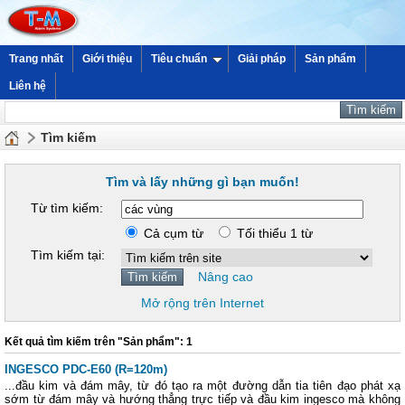
Trang nhất
Giới thiệu
Tiêu chuẩn
Giải pháp
Sản phẩm
Liên hệ
Tìm kiếm
Tìm và lấy những gì bạn muốn!
Từ tìm kiếm:
Cả cụm từ
Tối thiểu 1 từ
Tìm kiếm tại:
Nâng cao
Mở rộng trên Internet
Kết quả tìm kiếm trên "Sản phẩm": 1
INGESCO PDC-E60 (R=120m)
...đầu kim và đám mây, từ đó tạo ra một đường dẫn tia tiên đạo phát xạ
sớm từ đám mây và hướng thẳng trực tiếp và đầu kim ingesco mà không