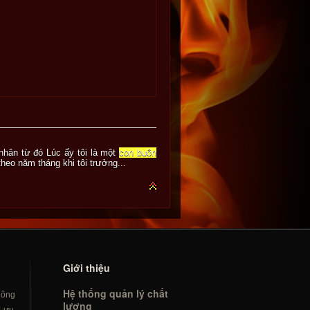
á nhân từ đó Lúc ấy tôi là một
con buôn
theo năm tháng khi tôi trưởng...
Giới thiệu
Hệ thống quản lý chất
hông
lượng