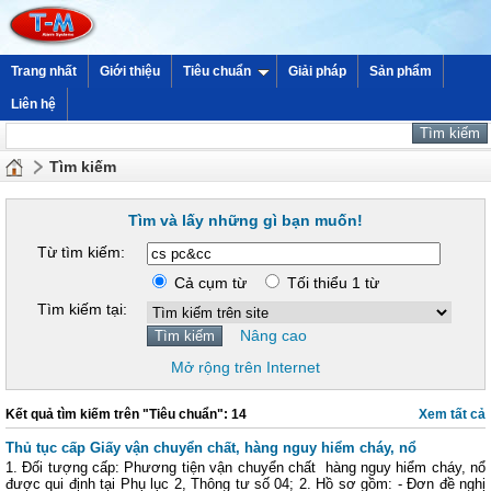
Trang nhất
Giới thiệu
Tiêu chuẩn
Giải pháp
Sản phẩm
Liên hệ
Tìm kiếm
Tìm và lấy những gì bạn muốn!
Từ tìm kiếm:
Cả cụm từ
Tối thiểu 1 từ
Tìm kiếm tại:
Nâng cao
Mở rộng trên Internet
Kết quả tìm kiếm trên "Tiêu chuẩn": 14
Xem tất cả
Thủ tục cấp Giấy vận chuyển chất, hàng nguy hiểm cháy, nổ
1. Đối tượng cấp: Phương tiện vận chuyển chất hàng nguy hiểm cháy, nổ
được qui định tại Phụ lục 2, Thông tư số 04; 2. Hồ sơ gồm: - Đơn đề nghị