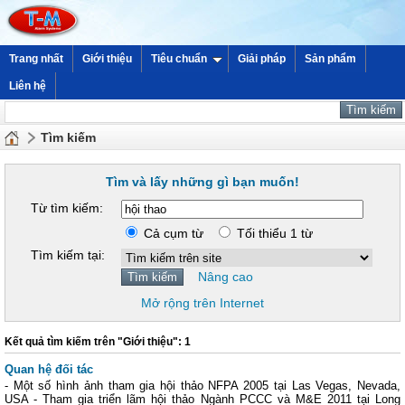
Trang nhất
Giới thiệu
Tiêu chuẩn
Giải pháp
Sản phẩm
Liên hệ
Tìm kiếm
Tìm và lấy những gì bạn muốn!
Từ tìm kiếm:
Cả cụm từ
Tối thiểu 1 từ
Tìm kiếm tại:
Nâng cao
Mở rộng trên Internet
Kết quả tìm kiếm trên "Giới thiệu": 1
Quan hệ đối tác
- Một số hình ảnh tham gia hội thảo NFPA 2005 tại Las Vegas, Nevada,
USA - Tham gia triển lãm hội thảo Ngành PCCC và M&E 2011 tại Long