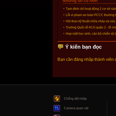
Những tin cũ hơn
Tạm đình chỉ hoạt động 2 cơ sở sả
Lỗi vi phạm an toàn PCCC thường h
Hội thao kỹ thuật chữa cháy và cứ
Trường Quốc tế ACG quận 2 - tổ ch
Họp mặt học sinh, cán bộ chiến sỹ
Ý kiến bạn đọc
Bạn cần đăng nhập thành viên 
Chống đột nhập
Camera quan sát