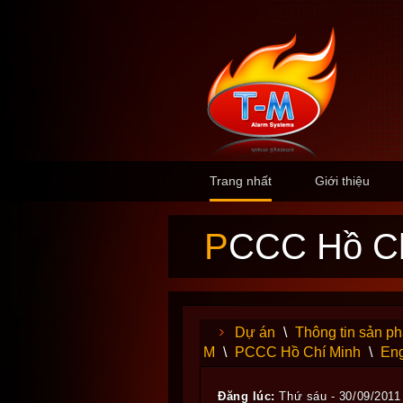
Trang nhất
Giới thiệu
PCCC Hồ C
Dự án
\
Thông tin sản p
M
\
PCCC Hồ Chí Minh
\
Eng
Đăng lúc:
Thứ sáu - 30/09/2011