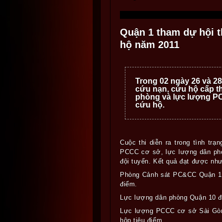
Quận 1 tham dự hội t
hộ năm 2011
Trong 02 ngày 26 và 28
cứu nạn, cứu hộ cấp t
phòng và lực lượng PC
cứu hộ.
Cuộc thi diễn ra trong tình t
PCCC cơ sở, lực lượng dân phò
đội tuyển.
Kết quả đạt được như
Phòng Cảnh sát PC&CC Quận 1 
điểm.
Lực lượng dân phòng Quận 10 đạ
Lực lượng PCCC cơ sở Sài Gòn C
hộp tiêu điểm.