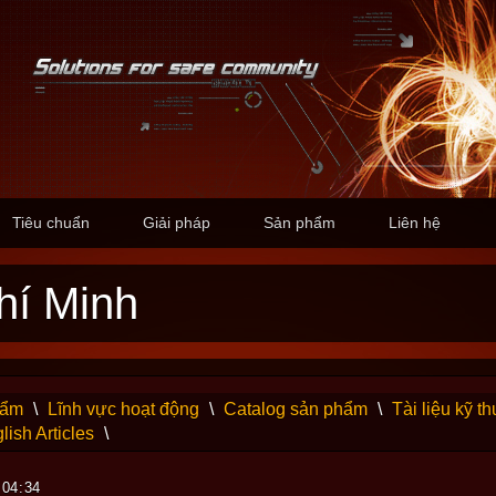
Tiêu chuẩn
Giải pháp
Sản phẩm
Liên hệ
hí Minh
hẩm
\
Lĩnh vực hoạt động
\
Catalog sản phẩm
\
Tài liệu kỹ th
lish Articles
\
 04:34