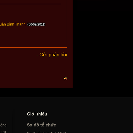
quận Bình Thạnh.
(30/09/2011)
- Gửi phản hồi
Giới thiệu
Sơ đồ tổ chức
hông
Lưu