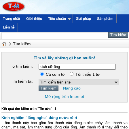
Trang nhất
Giới thiệu
Tiêu chuẩn
Giải pháp
Sản phẩm
Liên hệ
Tìm kiếm
Tìm và lấy những gì bạn muốn!
Từ tìm kiếm:
Cả cụm từ
Tối thiểu 1 từ
Tìm kiếm tại:
Nâng cao
Mở rộng trên Internet
Kết quả tìm kiếm trên "Tin tức": 1
Kinh nghiệm “lắng nghe” dòng nước rò rỉ
...âm thanh này bao gồm âm thanh của dòng nước chảy, âm thanh va
chạm, ma sát, âm thanh rung động của ống. Âm thanh rò rỉ thay đổi theo