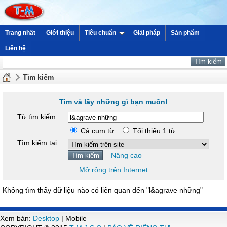
Trang nhất
Giới thiệu
Tiêu chuẩn
Giải pháp
Sản phẩm
Liên hệ
Tìm kiếm
Tìm và lấy những gì bạn muốn!
Từ tìm kiếm:
Cả cụm từ
Tối thiểu 1 từ
Tìm kiếm tại:
Nâng cao
Mở rộng trên Internet
Không tìm thấy dữ liệu nào có liên quan đến "l&agrave những"
Xem bản:
Desktop
| Mobile