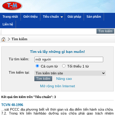
Trang nhất
Giới thiệu
Tiêu chuẩn
Giải pháp
Sản phẩm
Liên hệ
Tìm kiếm
Tìm và lấy những gì bạn muốn!
Từ tìm kiếm:
Cả cụm từ
Tối thiểu 1 từ
Tìm kiếm tại:
Nâng cao
Mở rộng trên Internet
Kết quả tìm kiếm trên "Tiêu chuẩn": 3
TCVN 48-1996
...sát PCCC địa phương biết về thời gian và địa điểm tiến hành sửa chữa.
7.2. Trong khi tiến hànhbảo dưỡng sửa chữa phải giao trách nhiệm