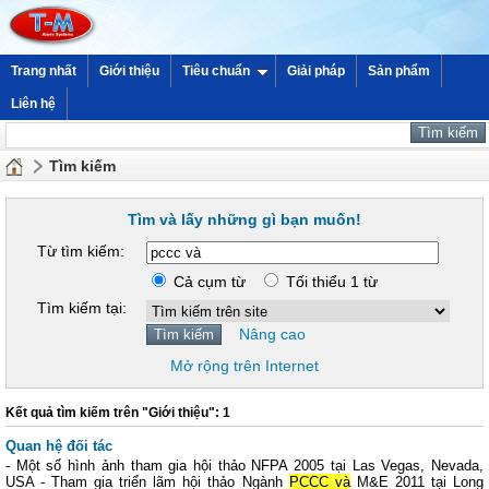
Trang nhất
Giới thiệu
Tiêu chuẩn
Giải pháp
Sản phẩm
Liên hệ
Tìm kiếm
Tìm và lấy những gì bạn muốn!
Từ tìm kiếm:
Cả cụm từ
Tối thiểu 1 từ
Tìm kiếm tại:
Nâng cao
Mở rộng trên Internet
Kết quả tìm kiếm trên "Giới thiệu": 1
Quan hệ đối tác
- Một số hình ảnh tham gia hội thảo NFPA 2005 tại Las Vegas, Nevada,
USA - Tham gia triển lãm hội thảo Ngành
PCCC và
M&E 2011 tại Long