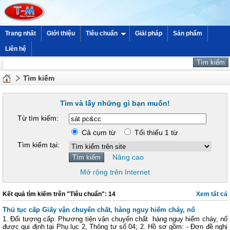
Trang nhất
Giới thiệu
Tiêu chuẩn
Giải pháp
Sản phẩm
Liên hệ
Tìm kiếm
Tìm và lấy những gì bạn muốn!
Từ tìm kiếm:
Cả cụm từ
Tối thiểu 1 từ
Tìm kiếm tại:
Nâng cao
Mở rộng trên Internet
Kết quả tìm kiếm trên "Tiêu chuẩn": 14
Xem tất cả
Thủ tục cấp Giấy vận chuyển chất, hàng nguy hiểm cháy, nổ
1. Đối tượng cấp: Phương tiện vận chuyển chất hàng nguy hiểm cháy, nổ
được qui định tại Phụ lục 2, Thông tư số 04; 2. Hồ sơ gồm: - Đơn đề nghị