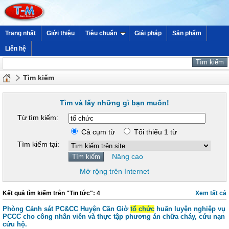
Trang nhất
Giới thiệu
Tiêu chuẩn
Giải pháp
Sản phẩm
Liên hệ
Tìm kiếm
Tìm và lấy những gì bạn muốn!
Từ tìm kiếm:
Cả cụm từ
Tối thiểu 1 từ
Tìm kiếm tại:
Nâng cao
Mở rộng trên Internet
Kết quả tìm kiếm trên "Tin tức": 4
Xem tất cả
Phòng Cảnh sát PC&CC Huyện Cần Giờ
tổ chức
huấn luyện nghiệp vụ
PCCC cho công nhân viên và thực tập phương án chữa cháy, cứu nạn
cứu hộ.