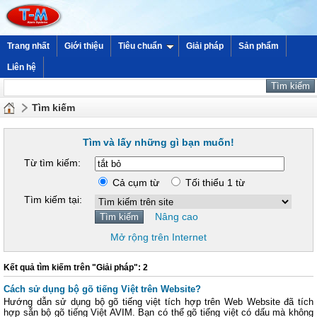
Trang nhất
Giới thiệu
Tiêu chuẩn
Giải pháp
Sản phẩm
Liên hệ
Tìm kiếm
Tìm và lấy những gì bạn muốn!
Từ tìm kiếm:
Cả cụm từ
Tối thiểu 1 từ
Tìm kiếm tại:
Nâng cao
Mở rộng trên Internet
Kết quả tìm kiếm trên "Giải pháp": 2
Cách sử dụng bộ gõ tiếng Việt trên Website?
Hướng dẫn sử dụng bộ gõ tiếng việt tích hợp trên Web Website đã tích
hợp sẵn bộ gõ tiếng Việt AVIM. Bạn có thể gõ tiếng việt có dấu mà không