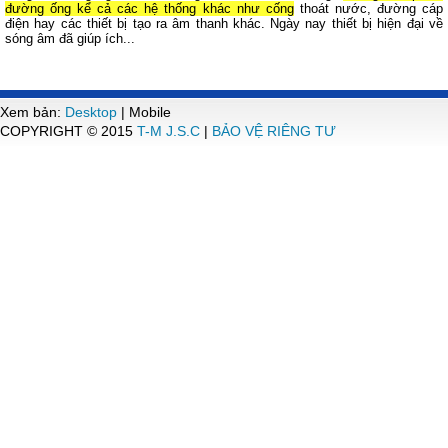
đường ống kể cả các hệ thống khác như cống
thoát nước, đường cáp
điện hay các thiết bị tạo ra âm thanh khác. Ngày nay thiết bị hiện đại về
sóng âm đã giúp ích...
Xem bản:
Desktop
| Mobile
COPYRIGHT © 2015
T-M J.S.C
|
BẢO VỆ RIÊNG TƯ