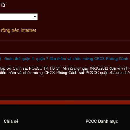
 từ
rộng trên Internet
 - Đoàn thể quận 4, quận 7 đến thăm và chúc mừng CBCS Phòng Cảnh 
h lập Sở Cảnh sát PC&CC TP. Hồ Chí MinhSáng ngày 04/10/2011 đơn vị vinh
 đến thăm và chúc mừng CBCS Phòng Cảnh sát PC&CC quận 4 /uploads/
Chia sẻ
PCCC Danh mục