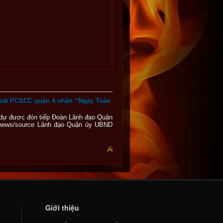
sát PC&CC quận 4 nhân “Ngày Toàn
 dự được đón tiếp Đoàn Lãnh đạo Quận
news/source Lãnh đạo Quận ủy UBND
Giới thiệu