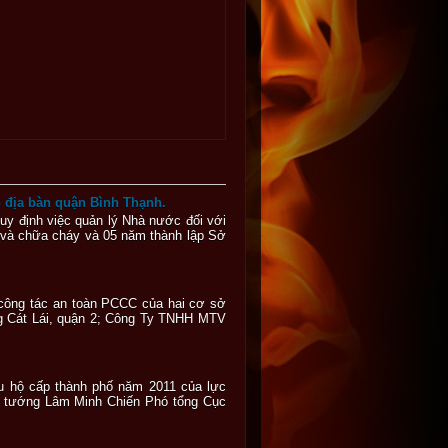
n địa bàn quận Bình Thạnh.
y định việc quản lý Nhà nước đối với
 và chữa cháy và 05 năm thành lập Sở
 công tác an toàn PCCC của hai cơ sở
ng Cát Lái, quận 2; Công Ty TNHH MTV
u hộ cấp thành phố năm 2011 của lực
ướng Lâm Minh Chiến Phó tổng Cục