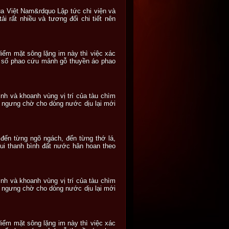
của Việt Nam&rdquo Lập tức chi viện và
 rất nhiều và tương đối chi tiết nên
iểm mặt sông lặng im này thì việc xác
t số phao cứu mảnh gỗ thuyền áo phao
nh và khoanh vùng vị trí của tàu chìm
ạm ngưng chờ cho dòng nước dịu lại mới
đến từng ngõ ngách, đến từng thớ lá,
ui thanh bình đất nước hân hoan theo
nh và khoanh vùng vị trí của tàu chìm
ạm ngưng chờ cho dòng nước dịu lại mới
iểm mặt sông lặng im này thì việc xác