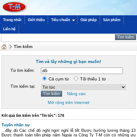
Trang nhất
Giới thiệu
Tiêu chuẩn
Giải pháp
Sản phẩm
Liên hệ
Tìm kiếm
Tìm và lấy những gì bạn muốn!
Từ tìm kiếm:
Cả cụm từ
Tối thiểu 1 từ
Tìm kiếm tại:
Nâng cao
Mở rộng trên Internet
Kết quả tìm kiếm trên "Tin tức": 178
Tuyển nhân sự
...đầy đủ Các chế độ nghỉ ngơi nghỉ lễ tết Được hưởng lương tháng 13
Được thanh toán tiền phép năm Ngoài ra Công Ty T-M còn có những ưu