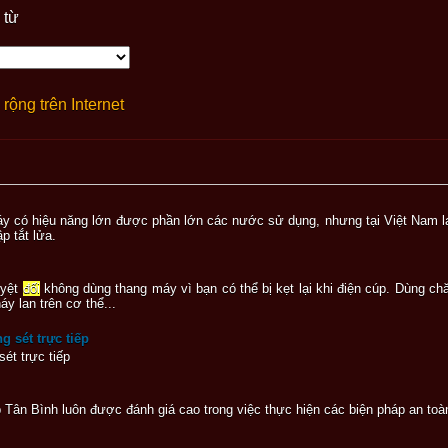
 từ
rộng trên Internet
y có hiệu năng lớn được phần lớn các nước sử dụng, nhưng tại Việt Nam lạ
p tắt lửa.
uyệt
đối
không dùng thang máy vì bạn có thể bị kẹt lại khi điện cúp. Dùng c
áy lan trên cơ thể...
 sét trực tiếp
ét trực tiếp
 Tân Bình luôn được đánh giá cao trong việc thực hiện các biện pháp an to