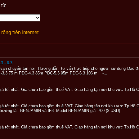
 từ
rộng trên Internet
.3 - 6.3
 vận chuyển tận nơi. Hướng dẫn, tư vấn trực tiếp cho người sử dụng Đặc đ
3.3 75 m PDC-4.3 85m PDC-5.3 95m PDC-6.3 106 m. -...
c giá tốt nhất. Giá chưa bao gồm thuế VAT. Giao hàng tận nơi khu vực Tp.Hồ 
c giá tốt nhất. Giá chưa bao gồm thuế VAT. Giao hàng tận nơi khu vực Tp.Hồ 
hị trường là : BENJAMIN và IF3. Model BENJAMIN giá: 700 ($ USD)
c giá tốt nhất. Giá chưa bao gồm thuế VAT. Giao hàng tận nơi khu vực Tp.Hồ 