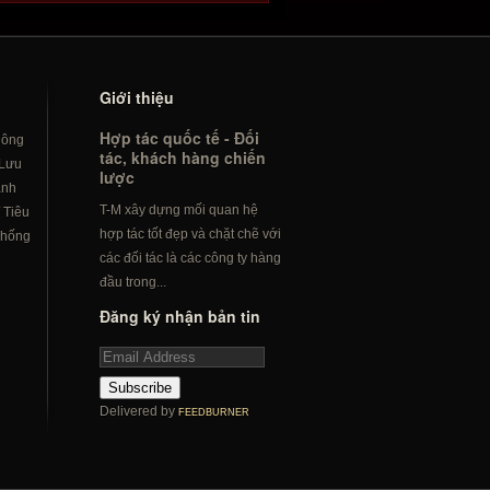
Giới thiệu
Hợp tác quốc tế - Đối
hông
tác, khách hàng chiến
Lưu
lược
ành
T-M xây dựng mối quan hệ
/
Tiêu
hợp tác tốt đẹp và chặt chẽ với
hống
các đối tác là các công ty hàng
đầu trong...
Đăng ký nhận bản tin
Subscribe
Delivered by
FEEDBURNER