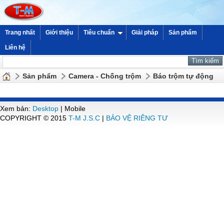
Trang nhất
Giới thiệu
Tiêu chuẩn
Giải pháp
Sản phẩm
Liên hệ
Sản phẩm
Camera - Chống trộm
Báo trộm tự động
Xem bản:
Desktop
| Mobile
COPYRIGHT © 2015
T-M J.S.C
|
BẢO VỆ RIÊNG TƯ