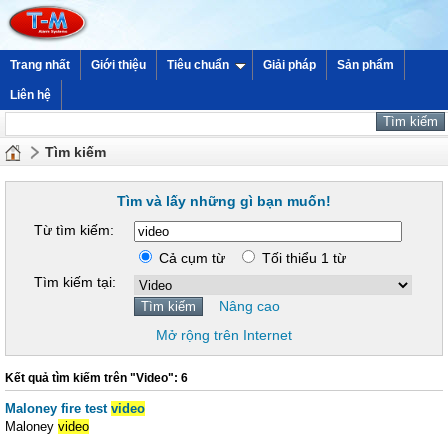
Trang nhất
Giới thiệu
Tiêu chuẩn
Giải pháp
Sản phẩm
Liên hệ
Tìm kiếm
Tìm và lấy những gì bạn muốn!
Từ tìm kiếm:
Cả cụm từ
Tối thiểu 1 từ
Tìm kiếm tại:
Nâng cao
Mở rộng trên Internet
Kết quả tìm kiếm trên "Video": 6
Maloney fire test
video
Maloney
video