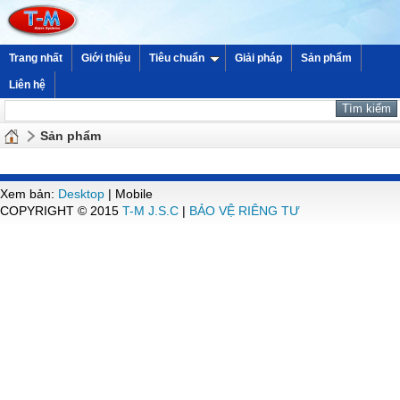
Trang nhất
Giới thiệu
Tiêu chuẩn
Giải pháp
Sản phẩm
Liên hệ
Sản phẩm
Xem bản:
Desktop
| Mobile
COPYRIGHT © 2015
T-M J.S.C
|
BẢO VỆ RIÊNG TƯ