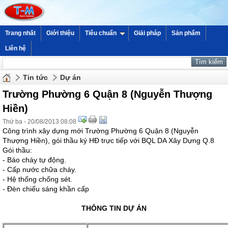
Trang nhất
Giới thiệu
Tiêu chuẩn
Giải pháp
Sản phẩm
Liên hệ
Tin tức
Dự án
Trường Phường 6 Quận 8 (Nguyễn Thượng
Hiền)
Thứ ba - 20/08/2013 08:08
Công trình xây dựng mới Trường Phường 6 Quận 8 (Nguyễn
Thượng Hiền), gói thầu ký HĐ trực tiếp với BQL DA Xây Dựng Q.8
Gói thầu:
- Báo cháy tự động.
- Cấp nước chữa cháy.
- Hệ thống chống sét.
- Đèn chiếu sáng khần cấp
THÔNG TIN DỰ ÁN