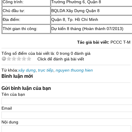
Công trình:
Trường Phường 6, Quận 8
Chủ đầu tư:
BQLDA Xây Dựng Quận 8
Địa điểm:
Quận 8, Tp. Hồ Chí Minh
Thời gian thi công:
Dự kiến 8 tháng (Hoàn thành 07/2013)
Tác giả bài viết:
PCCC T-M
Tổng số điểm của bài viết là: 0 trong 0 đánh giá
Click để đánh giá bài viết
Từ khóa:
xây dựng
,
trực tiếp
,
nguyen thuong hien
Bình luận mới
Gửi bình luận của bạn
Tên của bạn
Email
Nội dung