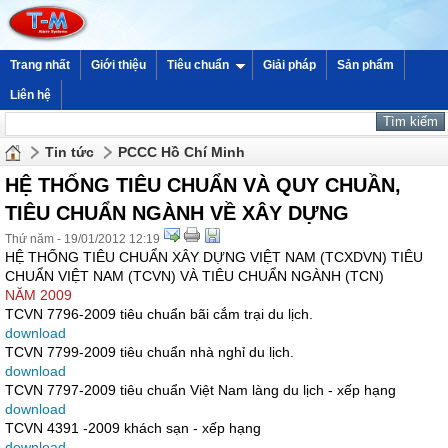
Trang nhất
Giới thiệu
Tiêu chuẩn
Giải pháp
Sản phẩm
Liên hệ
Tin tức
PCCC Hồ Chí Minh
HỆ THỐNG TIÊU CHUẨN VÀ QUY CHUẦN,
TIÊU CHUẨN NGÀNH VỀ XÂY DỰNG
Thứ năm - 19/01/2012 12:19
HỆ THỐNG TIÊU CHUẨN XÂY DỰNG VIỆT NAM (TCXDVN) TIÊU
CHUẨN VIỆT NAM (TCVN) VÀ TIÊU CHUẨN NGÀNH (TCN)
NĂM 2009
TCVN 7796-2009 tiêu chuẩn bãi cắm trại du lịch.
download
TCVN 7799-2009 tiêu chuẩn nhà nghỉ du lịch.
download
TCVN 7797-2009 tiêu chuẩn Việt Nam làng du lịch - xếp hạng
download
TCVN 4391 -2009 khách sạn - xếp hạng
download