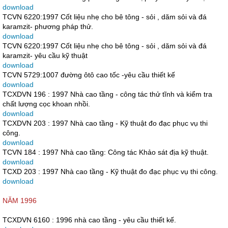
download
TCVN 6220:1997 Cốt liệu nhẹ cho bê tông - sỏi , dăm sỏi và đá
karamzit- phương pháp thử.
download
TCVN 6220:1997 Cốt liệu nhẹ cho bê tông - sỏi , dăm sỏi và đá
karamzit- yêu cầu kỹ thuật
download
TCVN 5729:1007 đường ôtô cao tốc -yêu cầu thiết kế
download
TCXDVN 196 : 1997 Nhà cao tầng - công tác thử tĩnh và kiểm tra
chất lượng cọc khoan nhồi.
download
TCXDVN 203 : 1997 Nhà cao tầng - Kỹ thuật đo đạc phục vụ thi
công.
download
TCVN 184 : 1997 Nhà cao tầng: Công tác Khảo sát địa kỹ thuật.
download
TCXD 203 : 1997 Nhà cao tầng - Kỹ thuật đo đạc phục vụ thi công.
download
NĂM 1996
TCXDVN 6160 : 1996 nhà cao tầng - yêu cầu thiết kế.