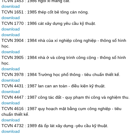
TCVN 1453 : 1986 ngói xi măng cát.
download
TCVN 1651 : 1985 thép cốt bê tông cán nóng.
download
TCVN 1770 : 1986 cát xây dựng yêu cầu kỹ thuật.
download
download
TCVN 3904 : 1984 nhà của xí nghiệp công nghiệp - thông số hình
học.
download
TCVN 3905 : 1984 nhà ở và công trình công cộng - thông số hình
học.
download
TCVN 3978 : 1984 Trường học phổ thông - tiêu chuẩn thiết kế.
download
TCVN 4431 : 1987 lan can an toàn - điều kiện kỹ thuật.
download
TCVN 4447 : 1987 công tác đất - quy phạm thi công và nghiệm thu.
download
TCVN 4616 : 1987 quy hoạch mặt bằng cụm công nghiệp - tiêu
chuẩn thiết kế.
download
TCVN 4732 : 1989 đá ốp lát xây dựng -yêu cầu kỹ thuật.
download