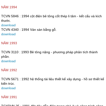
NĂM 1994
TCVN 5846 : 1994 cột điện bê tông cốt thép li tâm - kết cấu và kích
thước.
download
TCVN 4340 : 1994 Ván sàn bằng gỗ.
download
NĂM 1993
TCVN 3110 : 1993 Bê tông nặng - phương pháp phân tích thành
phần.
download
NĂM 1992
TCVN 5671 : 1992 hệ thống tài liệu thiết kế xây dựng - hồ sơ thiết kế
kiến trúc.
download
NĂM 1991