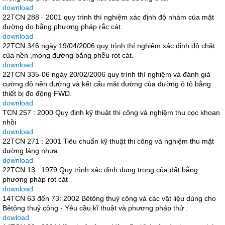
download
22TCN 288 - 2001 quy trình thí nghiệm xác định độ nhám của mặt
đường đo bằng phương pháp rắc cát.
download
22TCN 346 ngày 19/04/2006 quy trình thí nghiệm xác định độ chặt
của nền ,móng đường bằng phễu rót cát.
download
22TCN 335-06 ngày 20/02/2006 quy trình thí nghiệm và đánh giá
cường độ nền đường và kết cấu mặt đường của đường ô tô bằng
thiết bị đo động FWD.
download
TCN 257 : 2000 Quy định kỹ thuật thi công và nghiệm thu cọc khoan
nhồi
download
22TCN 271 : 2001 Tiêu chuẩn kỹ thuật thi công và nghiệm thu mặt
đường láng nhựa.
download
22TCN 13 : 1979 Quy trình xác định dung trọng của đất bằng
phương pháp rót cát
download
14TCN 63 đến 73: 2002 Bêtông thuỷ công và các vật liệu dùng cho
Bêtông thuỷ công - Yêu cầu kĩ thuật và phương pháp thử .
dowload