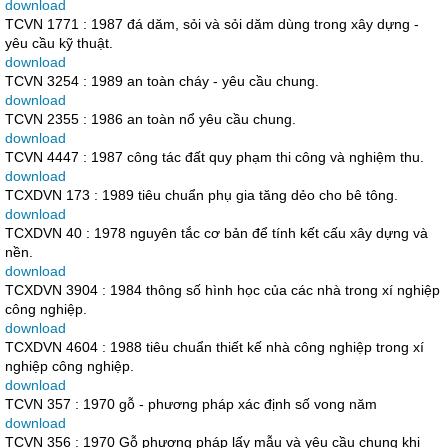
download
TCVN 1771 : 1987 đá dăm, sỏi và sỏi dăm dùng trong xây dựng -
yêu cầu kỹ thuật.
download
TCVN 3254 : 1989 an toàn cháy - yêu cầu chung.
download
TCVN 2355 : 1986 an toàn nổ yêu cầu chung.
download
TCVN 4447 : 1987 công tác đất quy phạm thi công và nghiệm thu.
download
TCXDVN 173 : 1989 tiêu chuẩn phụ gia tăng dẻo cho bê tông.
download
TCXDVN 40 : 1978 nguyên tắc cơ bản để tính kết cấu xây dựng và
nền.
download
TCXDVN 3904 : 1984 thông số hình học của các nhà trong xí nghiệp
công nghiệp.
download
TCXDVN 4604 : 1988 tiêu chuẩn thiết kế nhà công nghiệp trong xí
nghiệp công nghiệp.
download
TCVN 357 : 1970 gỗ - phương pháp xác định số vong năm
download
TCVN 356 : 1970 Gỗ phương pháp lấy mẫu và yêu cầu chung khi