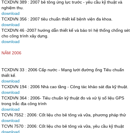
TCXDVN 389 : 2007 bê tông ứng lực trước - yêu cầu kỹ thuật và
nghiệm thu.
download
TCXDVN 356 : 2007 tiêu chuẩn thiết kế bệnh viện đa khoa.
download
TCXDVN 46 -2007 hướng dẫn thiết kế và bảo trì hệ thống chống sét
cho công trình xây dựng.
download
NĂM 2006
TCXDVN 33 : 2006 Cấp nước - Mạng lưới đường ống Tiêu chuẩn
thiết kế.
download
TCXDVN 194 : 2006 Nhà cao tầng - Công tác khảo sát địa kỹ thuật.
download
TCXDVN 364 : 2006- Tiêu chuẩn kỹ thuật đo và xử lý số liệu GPS
trong trắc địa công trình
download
TCVN 7552 : 2006: Cốt liệu cho bê tông và vữa, phương pháp thử
download
TCVN 7570 : 2006: Cốt liệu cho bê tông và vữa, yêu cầu kỹ thuật
download