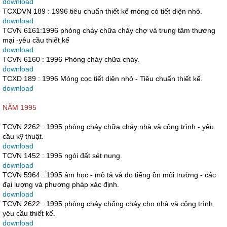
download
TCXDVN 189 : 1996 tiêu chuẩn thiết kế móng có tiết diện nhỏ.
download
TCVN 6161:1996 phòng cháy chữa cháy chợ và trung tâm thương
mại -yêu cầu thiết kế
download
TCVN 6160 : 1996 Phòng cháy chữa cháy.
download
TCXD 189 : 1996 Móng cọc tiết diện nhỏ - Tiêu chuẩn thiết kế.
download
NĂM 1995
TCVN 2262 : 1995 phòng cháy chữa cháy nhà và công trình - yêu
cầu kỹ thuật.
download
TCVN 1452 : 1995 ngói đất sét nung.
download
TCVN 5964 : 1995 âm học - mô tả và đo tiếng ồn môi trường - các
đại lượng và phương pháp xác định.
download
TCVN 2622 : 1995 phòng cháy chống cháy cho nhà và công trình
yêu cầu thiết kế.
download