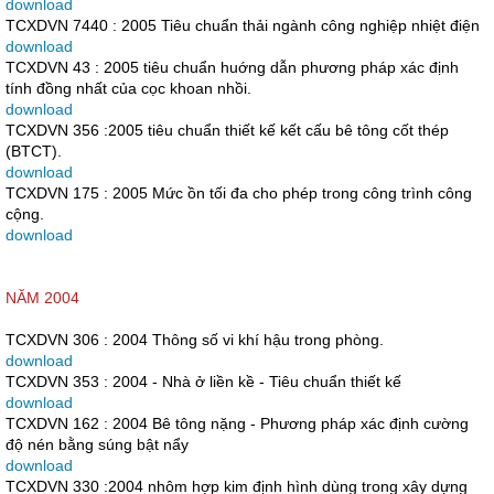
download
TCXDVN 7440 : 2005 Tiêu chuẩn thải ngành công nghiệp nhiệt điện
download
TCXDVN 43 : 2005 tiêu chuẩn huớng dẫn phương pháp xác định
tính đồng nhất của cọc khoan nhồi.
download
TCXDVN 356 :2005 tiêu chuẩn thiết kế kết cấu bê tông cốt thép
(BTCT).
download
TCXDVN 175 : 2005 Mức ồn tối đa cho phép trong công trình công
cộng.
download
NĂM 2004
TCXDVN 306 : 2004 Thông số vi khí hậu trong phòng.
download
TCXDVN 353 : 2004 - Nhà ở liền kề - Tiêu chuẩn thiết kế
download
TCXDVN 162 : 2004 Bê tông nặng - Phương pháp xác định cường
độ nén bằng súng bật nẩy
download
TCXDVN 330 :2004 nhôm hợp kim định hình dùng trong xây dựng