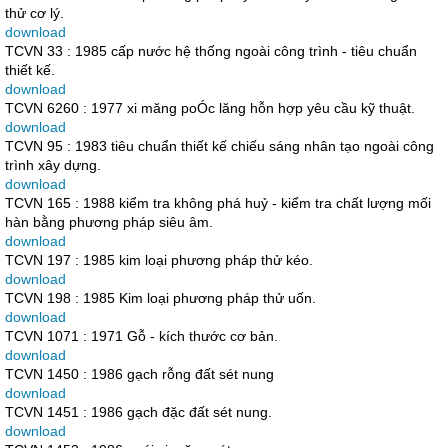
thử cơ lý.
download
TCVN 33 : 1985 cấp nước hệ thống ngoài công trình - tiêu chuẩn
thiết kế.
download
TCVN 6260 : 1977 xi măng poÓc lăng hỗn hợp yêu cầu kỹ thuật.
download
TCVN 95 : 1983 tiêu chuẩn thiết kế chiếu sáng nhân tạo ngoài công
trình xây dựng.
download
TCVN 165 : 1988 kiểm tra không phá huỷ - kiểm tra chất lượng mối
hàn bằng phương pháp siêu âm.
download
TCVN 197 : 1985 kim loại phương pháp thử kéo.
download
TCVN 198 : 1985 Kim loại phương pháp thử uốn.
download
TCVN 1071 : 1971 Gỗ - kích thước cơ bản.
download
TCVN 1450 : 1986 gạch rỗng đất sét nung
download
TCVN 1451 : 1986 gạch đặc đất sét nung.
download