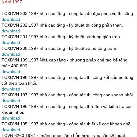
NĂM 1997
TCXDVN 203:1997 nhà cao tầng - công tác đo đạc phục vụ thi công.
download
TCXDVN 202:1997 nhà cao tầng - kỹ thuật thi công phần thân.
download
TCXDVN 201:1997 nhà cao tầng - kỹ thuật sử dụng giáo treo.
download
TCXDVN 200:1997 nhà cao tầng - kỹ thuật về bê tông bơm.
download
TCXDVN 199:1997 Nhà cao tầng - phương pháp chế tạo bê tông
mác 400-600
download
TCXDVN 198:1997 nhà cao tầng - công tác thi công kết cấu bê tông
cốt thép toàn khối.
download
TCXDVN 197:1997 nhà cao tầng - công tác thi công cọc khoan nhồi.
download
TCXDVN 196:1997 nhà cao tầng - công tác thử tĩnh và kiểm tra cọc
khoan nhồi.
download
TCXDVN 195:1997 nhà cao tầng - công tác thiết kế cọc khoan nhồi.
download
TCVN 6260:1997 xi măng poóc lăng hỗn hợp - yêu cầu kỹ thuật.