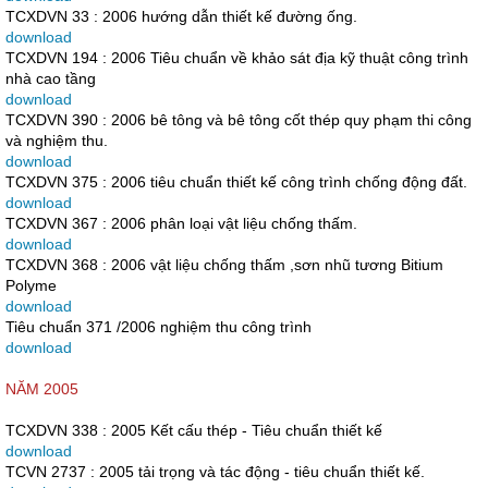
TCXDVN 33 : 2006 hướng dẫn thiết kế đường ống.
download
TCXDVN 194 : 2006 Tiêu chuẩn về khảo sát địa kỹ thuật công trình
nhà cao tầng
download
TCXDVN 390 : 2006 bê tông và bê tông cốt thép quy phạm thi công
và nghiệm thu.
download
TCXDVN 375 : 2006 tiêu chuẩn thiết kế công trình chống động đất.
download
TCXDVN 367 : 2006 phân loại vật liệu chống thấm.
download
TCXDVN 368 : 2006 vật liệu chống thấm ,sơn nhũ tương Bitium
Polyme
download
Tiêu chuẩn 371 /2006 nghiệm thu công trình
download
NĂM 2005
TCXDVN 338 : 2005 Kết cấu thép - Tiêu chuẩn thiết kế
download
TCVN 2737 : 2005 tải trọng và tác động - tiêu chuẩn thiết kế.