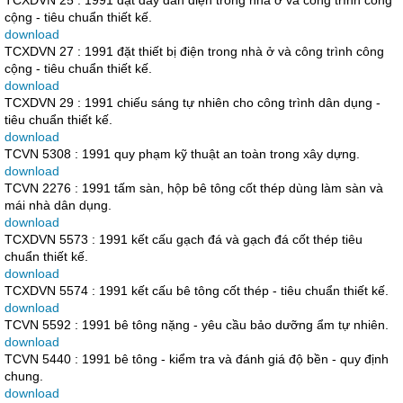
TCXDVN 25 : 1991 đặt dây dẫn điện trong nhà ở và công trình công
cộng - tiêu chuẩn thiết kế.
download
TCXDVN 27 : 1991 đặt thiết bị điện trong nhà ở và công trình công
cộng - tiêu chuẩn thiết kế.
download
TCXDVN 29 : 1991 chiếu sáng tự nhiên cho công trình dân dụng -
tiêu chuẩn thiết kế.
download
TCVN 5308 : 1991 quy phạm kỹ thuật an toàn trong xây dựng.
download
TCVN 2276 : 1991 tấm sàn, hộp bê tông cốt thép dùng làm sàn và
mái nhà dân dụng.
download
TCXDVN 5573 : 1991 kết cấu gạch đá và gạch đá cốt thép tiêu
chuẩn thiết kế.
download
TCXDVN 5574 : 1991 kết cấu bê tông cốt thép - tiêu chuẩn thiết kế.
download
TCVN 5592 : 1991 bê tông nặng - yêu cầu bảo dưỡng ẩm tự nhiên.
download
TCVN 5440 : 1991 bê tông - kiểm tra và đánh giá độ bền - quy định
chung.
download