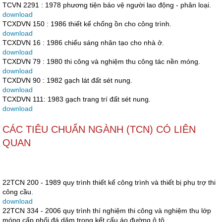
TCVN 2291 : 1978 phương tiện bảo vệ người lao động - phân loại.
download
TCXDVN 150 : 1986 thiết kế chống ồn cho công trình.
download
TCXDVN 16 : 1986 chiếu sáng nhân tạo cho nhà ở.
download
TCXDVN 79 : 1980 thi công và nghiệm thu công tác nền móng.
download
TCXDVN 90 : 1982 gạch lát đất sét nung.
download
TCXDVN 111: 1983 gạch trang trí đất sét nung.
download
CÁC TIÊU CHUẨN NGÀNH (TCN) CÓ LIÊN
QUAN
22TCN 200 - 1989 quy trình thiết kế công trình và thiết bị phụ trợ thi
công cầu.
download
22TCN 334 - 2006 quy trình thí nghiệm thi công và nghiệm thu lớp
móng cấp phối đá dăm trong kết cấu áo đường ô tô.