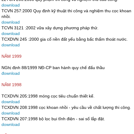
download
TCVN 257:2000 Quy định kỹ thuật thi công và nghiệm thu cọc khoan
nhồi.
download
TCVN 3121 :2002 vữa xây dựng phương pháp thử.
download
TCXDVN 245 :2000 gia cố nền đất yếu bằng bấc thấm thoát nước.
download
NĂM 1999
NGhị định 88/1999 NĐ-CP ban hành quy chế đấu thầu
đownload
NĂM 1998
TCXDVN 205:1998 móng cọc tiêu chuẩn thiết kế.
download
TCXDVN 208:1998 cọc khoan nhồi - yêu cầu về chất lượng thi công.
download
TCXDVN 207:1998 bộ lọc bụi tĩnh điện - sai số lắp đặt.
download