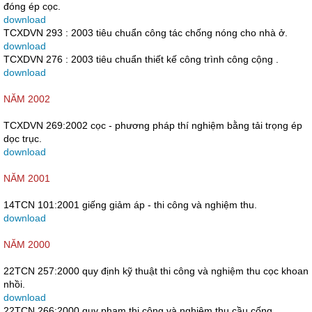
đóng ép cọc.
download
TCXDVN 293 : 2003 tiêu chuẩn công tác chống nóng cho nhà ở.
download
TCXDVN 276 : 2003 tiêu chuẩn thiết kế công trình công cộng .
download
NĂM 2002
TCXDVN 269:2002 cọc - phương pháp thí nghiệm bằng tải trọng ép
dọc trục.
download
NĂM 2001
14TCN 101:2001 giếng giảm áp - thi công và nghiệm thu.
download
NĂM 2000
22TCN 257:2000 quy định kỹ thuật thi công và nghiệm thu cọc khoan
nhồi.
download
22TCN 266:2000 quy phạm thi công và nghiệm thu cầu cống.