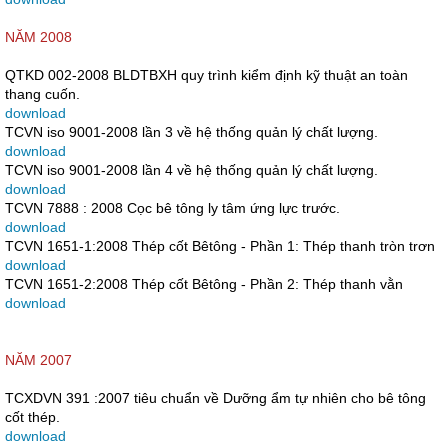
NĂM 2008
QTKD 002-2008 BLDTBXH quy trình kiểm định kỹ thuật an toàn
thang cuốn.
download
TCVN iso 9001-2008 lần 3 về hệ thống quản lý chất lượng.
download
TCVN iso 9001-2008 lần 4 về hệ thống quản lý chất lượng.
download
TCVN 7888 : 2008 Cọc bê tông ly tâm ứng lực trước.
download
TCVN 1651-1:2008 Thép cốt Bêtông - Phần 1: Thép thanh tròn trơn
download
TCVN 1651-2:2008 Thép cốt Bêtông - Phần 2: Thép thanh vằn
download
NĂM 2007
TCXDVN 391 :2007 tiêu chuẩn về Dưỡng ẩm tự nhiên cho bê tông
cốt thép.
download