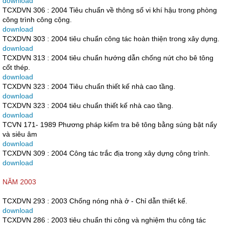
download
TCXDVN 306 : 2004 Tiêu chuẩn về thông số vi khí hậu trong phòng
công trình công cộng.
download
TCXDVN 303 : 2004 tiêu chuẩn công tác hoàn thiện trong xây dựng.
download
TCXDVN 313 : 2004 tiêu chuẩn hướng dẫn chống nứt cho bê tông
cốt thép.
download
TCXDVN 323 : 2004 Tiêu chuẩn thiết kế nhà cao tầng.
download
TCXDVN 323 : 2004 tiêu chuẩn thiết kế nhà cao tầng.
download
TCVN 171- 1989 Phương pháp kiểm tra bê tông bằng súng bật nẩy
và siêu âm
download
TCXDVN 309 : 2004 Công tác trắc địa trong xây dựng công trình.
download
NĂM 2003
TCXDVN 293 : 2003 Chống nóng nhà ở - Chỉ dẫn thiết kế.
download
TCXDVN 286 : 2003 tiêu chuẩn thi công và nghiệm thu công tác