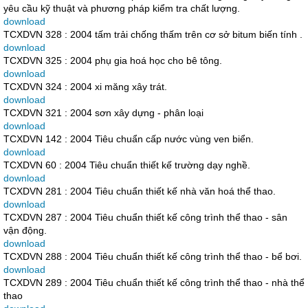
yêu cầu kỹ thuật và phương pháp kiểm tra chất lượng.
download
TCXDVN 328 : 2004 tấm trải chống thấm trên cơ sở bitum biến tính .
download
TCXDVN 325 : 2004 phụ gia hoá học cho bê tông.
download
TCXDVN 324 : 2004 xi măng xây trát.
download
TCXDVN 321 : 2004 sơn xây dựng - phân loại
download
TCXDVN 142 : 2004 Tiêu chuẩn cấp nước vùng ven biển.
download
TCXDVN 60 : 2004 Tiêu chuẩn thiết kế trường dạy nghề.
download
TCXDVN 281 : 2004 Tiêu chuẩn thiết kế nhà văn hoá thể thao.
download
TCXDVN 287 : 2004 Tiêu chuẩn thiết kế công trình thể thao - sân
vận động.
download
TCXDVN 288 : 2004 Tiêu chuẩn thiết kế công trình thể thao - bể bơi.
download
TCXDVN 289 : 2004 Tiêu chuẩn thiết kế công trình thể thao - nhà thể
thao