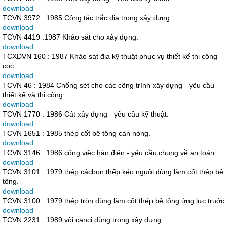
download
TCVN 3972 : 1985 Công tác trắc địa trong xây dựng
download
TCVN 4419 :1987 Khảo sát cho xây dựng.
download
TCXDVN 160 : 1987 Khảo sát địa kỹ thuật phục vụ thiết kế thi công
cọc.
download
TCVN 46 : 1984 Chống sét cho các công trình xây dựng - yêu cầu
thiết kế và thi công.
download
TCVN 1770 : 1986 Cát xây dựng - yêu cầu kỹ thuật.
download
TCVN 1651 : 1985 thép cốt bê tông cán nóng.
download
TCVN 3146 : 1986 công việc hàn điện - yêu cầu chung về an toàn .
download
TCVN 3101 : 1979 thép cácbon thếp kéo nguội dùng làm cốt thép bê
tông.
download
TCVN 3100 : 1979 thép tròn dùng làm cốt thép bê tông ứng lực truớc
download
TCVN 2231 : 1989 vôi canci dùng trong xây dựng.