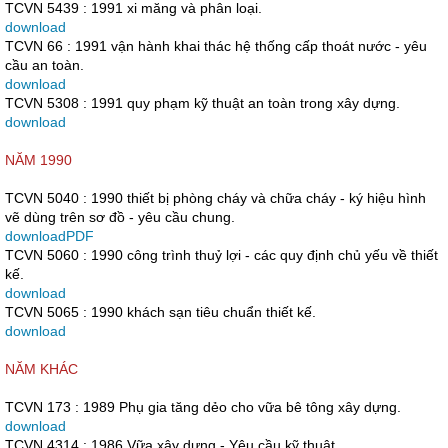
TCVN 5439 : 1991 xi măng và phân loại.
download
TCVN 66 : 1991 vận hành khai thác hệ thống cấp thoát nước - yêu
cầu an toàn.
download
TCVN 5308 : 1991 quy phạm kỹ thuật an toàn trong xây dựng.
download
NĂM 1990
TCVN 5040 : 1990 thiết bị phòng cháy và chữa cháy - ký hiệu hình
vẽ dùng trên sơ đồ - yêu cầu chung.
downloadPDF
TCVN 5060 : 1990 công trình thuỷ lợi - các quy định chủ yếu về thiết
kế.
download
TCVN 5065 : 1990 khách sạn tiêu chuẩn thiết kế.
download
NĂM KHÁC
TCVN 173 : 1989 Phụ gia tăng dẻo cho vữa bê tông xây dựng.
download
TCVN 4314 : 1986 Vữa xây dựng - Yêu cầu kỹ thuật