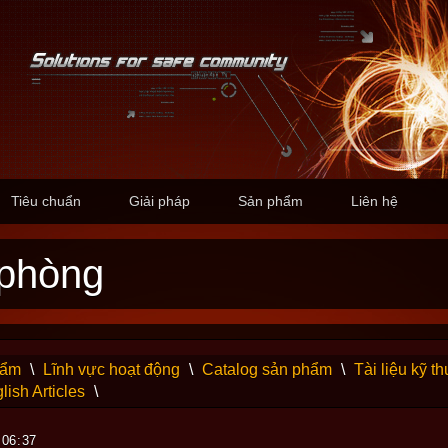
Tiêu chuẩn
Giải pháp
Sản phẩm
Liên hệ
 phòng
hẩm
\
Lĩnh vực hoạt động
\
Catalog sản phẩm
\
Tài liệu kỹ th
lish Articles
\
 06:37