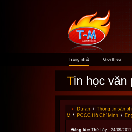
Trang nhất
Giới thiệu
Tin học văn
Dự án
\
Thông tin sản p
M
\
PCCC Hồ Chí Minh
\
Eng
Đăng lúc:
Thứ bảy - 24/09/2011