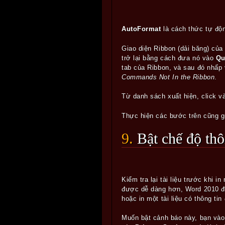
AutoFormat
là cách thức tự độn
Giao diện Ribbon (dải băng) của
trở lại bằng cách đưa nó vào
Qu
tab của Ribbon, và sau đó nhấp
Commands Not In the Ribbon
.
Từ danh sách xuất hiện, click 
Thực hiện các bước trên cũng gi
9. Bật chế độ t
Kiểm tra lại tài liệu trước khi 
được dễ dàng hơn, Word 2010 đã 
hoặc in một tài liệu có thông ti
Muốn bật cảnh báo này, bạn v