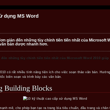
 sử dụng MS Word
ơn giản đến những tùy chỉnh tiên tiến nhất của Microsoft 
y văn bản được nhanh hơn.
 đến những tùy chỉnh tiên tiến nhất của Microsoft Word 2010 giúp 
0 có rất nhiều tính năng tiện ích cho việc soạn thảo văn bản. Hướn
tốc biên soạn và trình bày các văn bản.
ng Building Blocks
ạnh mẽ, cho phép bạn tạo ra trang bìa tiêu chuẩn, đầu trang và chân t