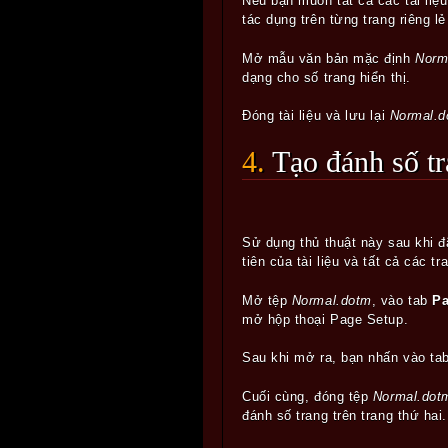
Nếu bạn muốn tất cả các tài liệ
tác dụng trên từng trang riêng l
Mở mẫu văn bản mặc định
Norm
dạng cho số trang hiển thị.
Đóng tài liệu và lưu lại
Normal.d
4. Tạo đánh số 
Sử dụng thủ thuật này sau khi đ
tiên của tài liệu và tất cả các tr
Mở tệp
Normal.dotm
, vào tab
Pa
mở hộp thoại Page Setup.
Sau khi mở ra, bạn nhấn vào ta
Cuối cùng, đóng tệp
Normal.dot
đánh số trang trên trang thứ hai.