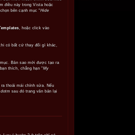
àm điều này trong Vista hoặc
u chọn bên cạnh mục "
Hide
Templates
, hoặc click vào
hi có bất cứ thay đổi gì khác,
 mục. Bản sao mới được tạo ra
 bạn thích, chẳng hạn "
My
ra thoải mái chỉnh sửa. Nếu
.dotm
sau đó trang văn bản lại