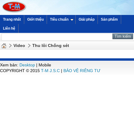
Trang nhất
Giới thiệu
Tiêu chuẩn
Giải pháp
Sản phẩm
Liên hệ
Video
Thu lôi Chống sét
Xem bản:
Desktop
| Mobile
COPYRIGHT © 2015
T-M J.S.C
|
BẢO VỆ RIÊNG TƯ