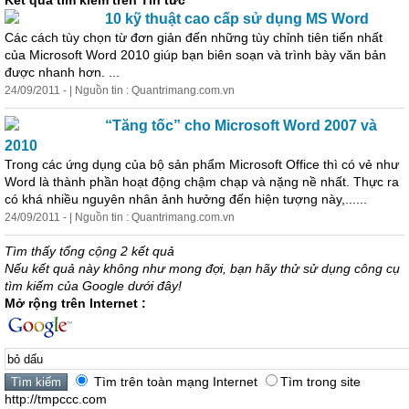
Kết quả tìm kiếm trên Tin tức
10 kỹ thuật cao cấp sử dụng MS Word
Các cách tùy chọn từ đơn giản đến những tùy chỉnh tiên tiến nhất
của Microsoft Word 2010 giúp bạn biên soạn và trình bày văn bản
được nhanh hơn. ...
24/09/2011 - | Nguồn tin : Quantrimang.com.vn
“Tăng tốc” cho Microsoft Word 2007 và
2010
Trong các ứng dụng của bộ sản phẩm Microsoft Office thì có vẻ như
Word là thành phần hoạt động chậm chạp và nặng nề nhất. Thực ra
có khá nhiều nguyên nhân ảnh hưởng đến hiện tượng này,......
24/09/2011 - | Nguồn tin : Quantrimang.com.vn
Tìm thấy tổng cộng 2 kết quả
Nếu kết quả này không như mong đợi, bạn hãy thử sử dụng công cụ
tìm kiếm của Google dưới đây!
Mở rộng trên Internet :
Tìm trên toàn mạng Internet
Tìm trong site
http://tmpccc.com