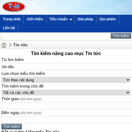
Trang nhất
Giới thiệu
Tiêu chuẩn
Giải pháp
Sản phẩm
Liên hệ
Tin tức
Tìm kiếm nâng cao mục Tin tức
Từ tìm kiếm
Lựa chọn kiểu tìm kiếm
Tìm kiếm trong chủ đề
Thời gian
(dd.mm.yyyy)
Đến ngày
(dd.mm.yyyy)