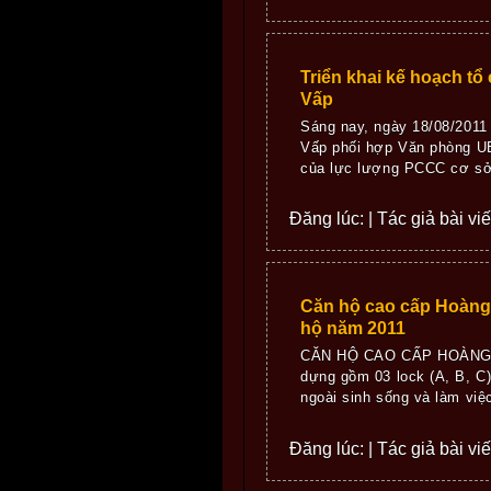
Triển khai kế hoạch tổ
Vấp
Sáng nay, ngày 18/08/201
Vấp phối hợp Văn phòng UB
của lực lượng PCCC cơ sở
Đăng lúc: | Tác giả bài vi
Căn hộ cao cấp Hoàng 
hộ năm 2011
CĂN HỘ CAO CẤP HOÀNG AN
dựng gồm 03 lock (A, B, C)
ngoài sinh sống và làm việc
Đăng lúc: | Tác giả bài vi