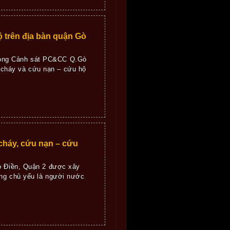
ộ trên địa bàn quận Gò
Phòng Cảnh sát PC&CC Q.Gò
 cháy và cứu nạn – cứu hộ
cháy, cứu nạn – cứu
 Điền, Quận 2 được xây
ung chủ yếu là người nước