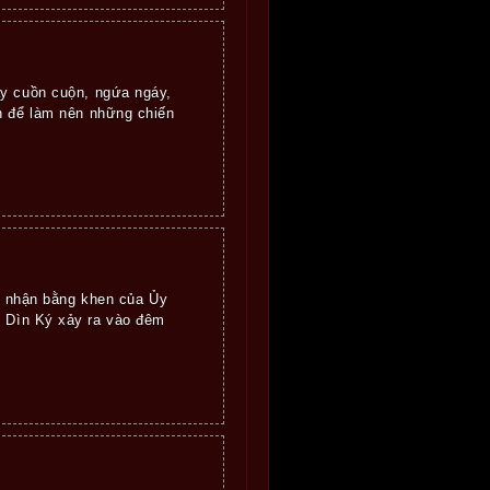
ảy cuồn cuộn, ngứa ngáy,
n để làm nên những chiến
 nhận bằng khen của Ủy
h Dìn Ký xảy ra vào đêm