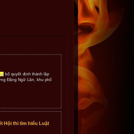
ng
bố quyết định thành lập
ờng Đặng Ngữ Lân, khu phố
Hội thi tìm hiểu Luật