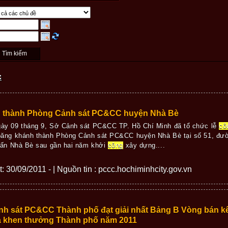
c
 thành Phòng Cảnh sát PC&CC huyện Nhà Bè
ày 09 tháng 9, Sở Cảnh sát PC&CC TP. Hồ Chí Minh đã tổ chức lễ
cô
băng khánh thành Phòng Cảnh sát PC&CC huyện Nhà Bè tại số 51, đư
Trấn Nhà Bè sau gần hai năm khởi
công
xây dựng....
ết: 30/09/2011 - | Nguồn tin : pccc.hochiminhcity.gov.vn
h sát PC&CC Thành phố đạt giải nhất Bảng B Vòng bán kết 
ua khen thưởng Thành phố năm 2011