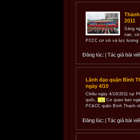
Thành 
2011
Sáng ng
nạn, cứ
PCCC cơ sở và lực lượng d
Đăng lúc: | Tác giả bài vi
Lãnh đạo quận Bình T
ngày 4/10
Chiều ngày 4/10/2011 tại 
quốc,
các
Cơ quan ban ngàn
PC&CC quận Bình Thạnh nhâ
Đăng lúc: | Tác giả bài vi