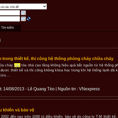
c
m trong thiết kế, thi công hệ thống phòng cháy chữa cháy
hữa cháy
các
tòa nhà cao tầng không hiệu quả bắt nguồn từ hệ thống 
được thiết kế và thi công không khoa học trong khi hệ thống lạnh đã 
cứu....
iết: 14/08/2013 - Lê Quang Tèo | Nguồn tin : VNexpress
u khiển và bảo vệ
2002 đến nay trên 1000 tủ điều khiển, bảo vệ do công ty T-M thiết kế