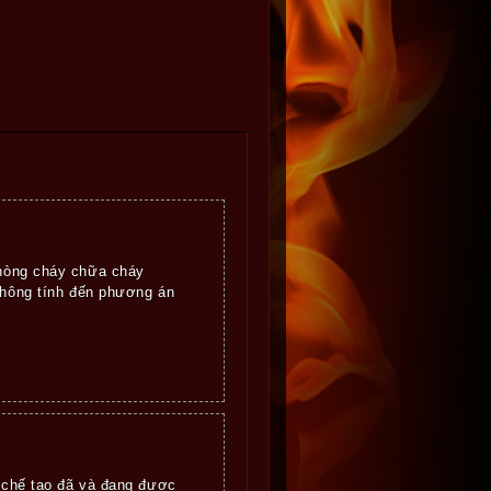
phòng cháy chữa cháy
không tính đến phương án
, chế tạo đã và đang được