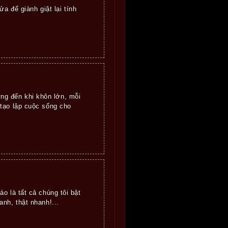
a để giành giật lại tính
g đến khi khôn lớn, mỗi
 tạo lập cuộc sống cho
o là tất cả chúng tôi bật
nh, thật nhanh!...