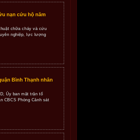
́u nạn cứu hộ năm
 thuật chữa cháy và cứu
ên nghiệp, lực lượng
quận Bình Thạnh nhân
, Ủy ban mặt trận tổ
hần CBCS Phòng Cảnh sát