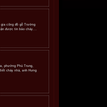
ở gia công đồ gỗ Trường
ận được tin báo cháy....
óa, phường Phú Trung,
 Biết cháy nhà, anh Hưng