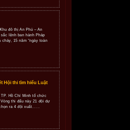
Khu đô thị An Phú – An
 sắc lệnh ban hành Pháp
 cháy, 15 năm “ngày toàn
Hội thi tìm hiểu Luật
g TP. Hồ Chí Minh tổ chức
 Vòng thi đấu này 21 đội dự
ọn ra 4 đội xuất......