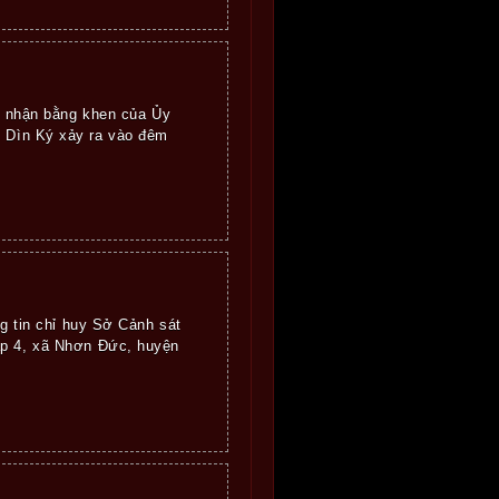
 nhận bằng khen của Ủy
h Dìn Ký xảy ra vào đêm
ng tin chỉ huy Sở Cảnh sát
ấp 4, xã Nhơn Đức, huyện