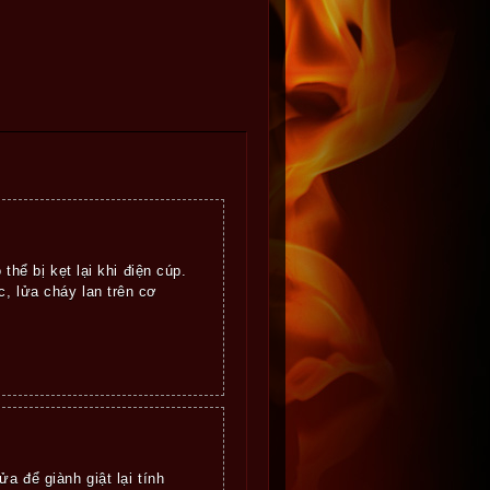
thể bị kẹt lại khi điện cúp.
, lửa cháy lan trên cơ
a để giành giật lại tính