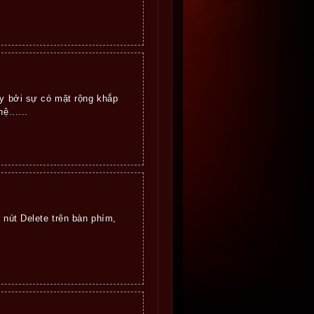
ay bởi sự có mặt rộng khắp
ệ......
 nút Delete trên bàn phím,