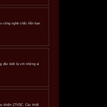
yêu công nghệ chắc hẳn bạn
g đặc biệt là với những ai
ều khiển 27VDC. Các thiết