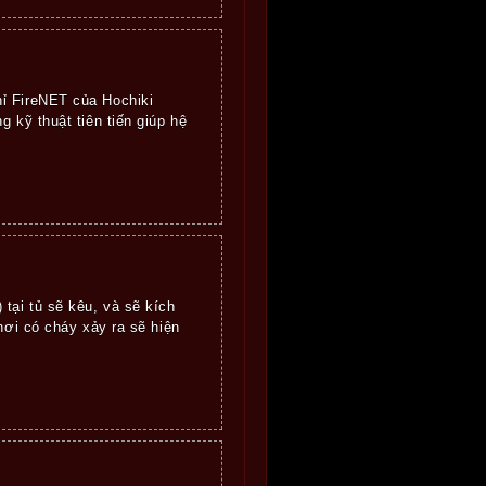
 FireNET của Hochiki
 kỹ thuật tiên tiến giúp hệ
tại tủ sẽ kêu, và sẽ kích
nơi có cháy xảy ra sẽ hiện