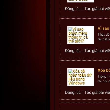
Đăng lúc: | Tác giả bài vi
Vì sao
Thật dễ
tại bất
Đăng lúc: | Tác giả bài vi
Xóa bỏ
Trong h
thì chỉ 
Đăng lúc: | Tác giả bài vi