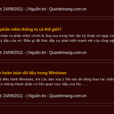
ết: 24/09/2011 - | Nguồn tin : Quantrimang.com.vn
 phần mềm thống trị cả thế giới?
 nhận ra phần mềm chính là ông vua trong thời đại kỹ thuật số ngày n
 kỳ đâu của nó. Điều gì đã thúc đẩy sự phát triển mạnh mẽ của công ngh
ết: 24/09/2011 - | Nguồn tin : Quantrimang.com.vn
 hoàn toàn dữ liệu trong Windows
ệ điều hành Windows, khi các bạn xóa 1 file nào đó bằng thao tác nhấn
có những thành phần có liên quan trực tiếp của file......
ết: 24/09/2011 - | Nguồn tin : Quantrimang.com.vn