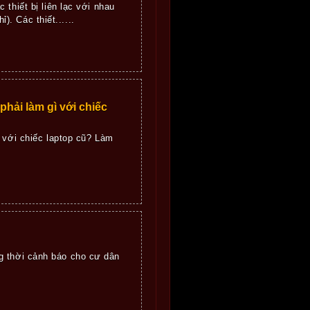
thiết bị liên lạc với nhau
). Các thiết......
phải làm gì với chiếc
 với chiếc laptop cũ? Làm
g thời cảnh báo cho cư dân