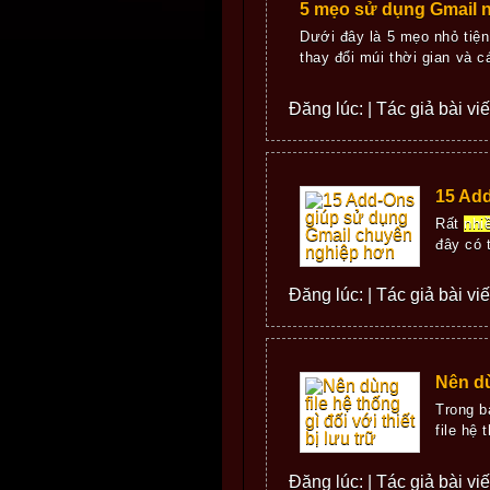
5 mẹo sử dụng Gmail 
Dưới đây là 5 mẹo nhỏ tiệ
thay đổi múi thời gian và cá
Đăng lúc: | Tác giả bài vi
15 Ad
Rất
nhi
đây có t
Đăng lúc: | Tác giả bài vi
Nên dù
Trong b
file hệ 
Đăng lúc: | Tác giả bài vi