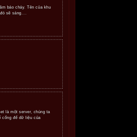
âm báo cháy. Tên của khu
đó sẽ sáng....
t là một server, chúng ta
 cổng để dữ liệu của