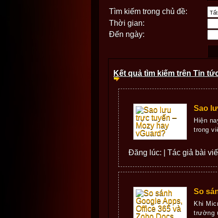
Tìm kiếm trong chủ đề:
Thời gian:
Đến ngày:
Kết quả tìm kiếm trên Tin tứ
Sao lư
Hiện na
trong v
Đăng lúc: | Tác giả bài vi
So sán
Khi Mic
trường 