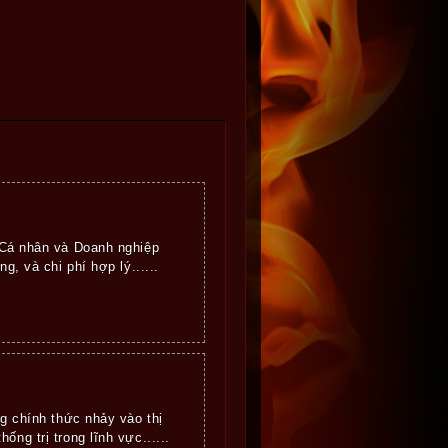
Cá nhân và Doanh nghiệp
g, và chi phí hợp lý......
ng chính thức nhảy vào thị
ng trị trong lĩnh vực......