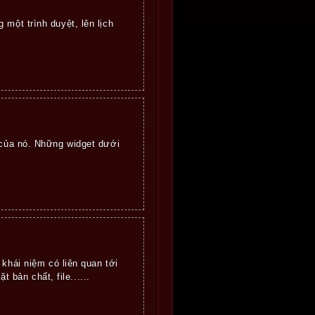
g một trình duyệt, lên lịch
của nó. Những widget dưới
khái niệm có liên quan tới
 bản chất, file......