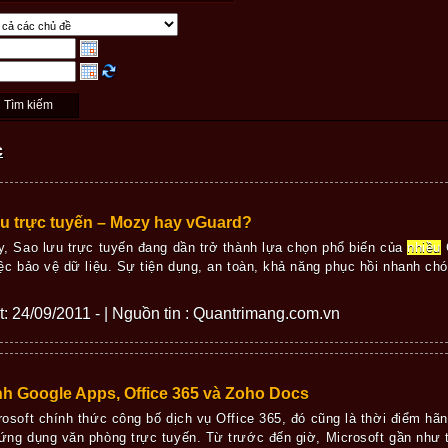
c
u trực tuyến – Mozy hay vGuard?
y, Sao lưu trực tuyến đang dần trở thành lựa chọn phổ biến của
nhiều
iệc bảo vệ dữ liệu. Sự tiện dụng, an toàn, khả năng phục hồi nhanh chón
ết: 24/09/2011 - | Nguồn tin : Quantrimang.com.vn
h Google Apps, Office 365 và Zoho Docs
rosoft chính thức công bố dịch vụ Office 365, đó cũng là thời điểm hã
ứng dụng văn phòng trực tuyến. Từ trước đến giờ, Microsoft gần như thố