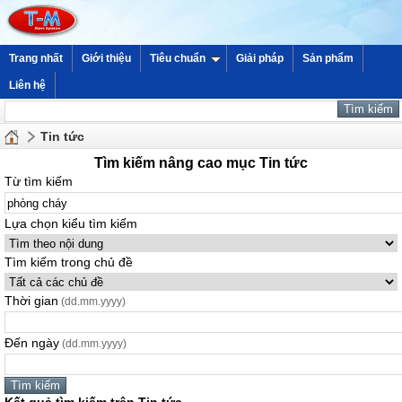
Trang nhất
Giới thiệu
Tiêu chuẩn
Giải pháp
Sản phẩm
Liên hệ
Tin tức
Tìm kiếm nâng cao mục Tin tức
Từ tìm kiếm
Lựa chọn kiểu tìm kiếm
Tìm kiếm trong chủ đề
Thời gian
(dd.mm.yyyy)
Đến ngày
(dd.mm.yyyy)