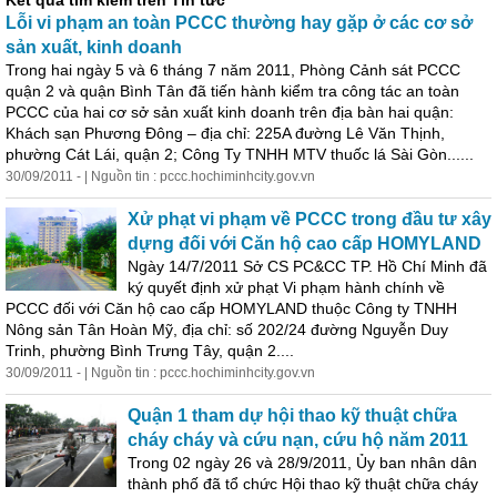
Kết quả tìm kiếm trên Tin tức
Lỗi vi phạm an toàn PCCC thường hay gặp ở các cơ sở
sản xuất, kinh doanh
Trong hai ngày 5 và 6 tháng 7 năm 2011,
Phòng
Cảnh sát PCCC
quận 2 và quận Bình Tân đã tiến hành kiểm tra công tác an toàn
PCCC của hai cơ sở sản xuất kinh doanh trên địa bàn hai quận:
Khách sạn Phương Đông – địa chỉ: 225A đường Lê Văn Thịnh,
phường Cát Lái, quận 2; Công Ty TNHH MTV thuốc lá Sài Gòn......
30/09/2011 - | Nguồn tin : pccc.hochiminhcity.gov.vn
Xử phạt vi phạm về PCCC trong đầu tư xây
dựng đối với Căn hộ cao cấp HOMYLAND
Ngày 14/7/2011 Sở CS PC&CC TP. Hồ Chí Minh đã
ký quyết định xử phạt Vi phạm hành chính về
PCCC đối với Căn hộ cao cấp HOMYLAND thuộc Công ty TNHH
Nông sản Tân Hoàn Mỹ, địa chỉ: số 202/24 đường Nguyễn Duy
Trinh, phường Bình Trưng Tây, quận 2....
30/09/2011 - | Nguồn tin : pccc.hochiminhcity.gov.vn
Quận 1 tham dự hội thao kỹ thuật chữa
cháy
cháy
và cứu nạn, cứu hộ năm 2011
Trong 02 ngày 26 và 28/9/2011, Ủy ban nhân dân
thành phố đã tổ chức Hội thao kỹ thuật chữa
cháy