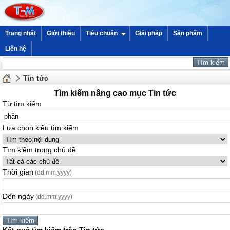
Trang nhất
Giới thiệu
Tiêu chuẩn
Giải pháp
Sản phẩm
Liên hệ
Tin tức
Tìm kiếm nâng cao mục Tin tức
Từ tìm kiếm
Lựa chọn kiểu tìm kiếm
Tìm kiếm trong chủ đề
Thời gian
(dd.mm.yyyy)
Đến ngày
(dd.mm.yyyy)