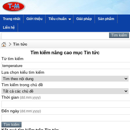
Trang nhất
Giới thiệu
Tiêu chuẩn
Giải pháp
Sản phẩm
Liên hệ
Tin tức
Tìm kiếm nâng cao mục Tin tức
Từ tìm kiếm
Lựa chọn kiểu tìm kiếm
Tìm kiếm trong chủ đề
Thời gian
(dd.mm.yyyy)
Đến ngày
(dd.mm.yyyy)