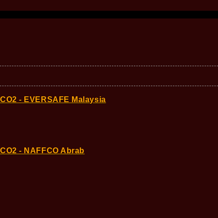
y CO2 - EVERSAFE Malaysia
y CO2 - NAFFCO Abrab