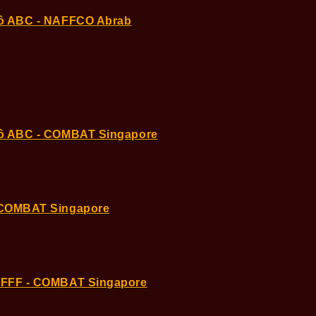
hô ABC - NAFFCO Abrab
hô ABC - COMBAT Singapore
 COMBAT Singapore
AFFF - COMBAT Singapore