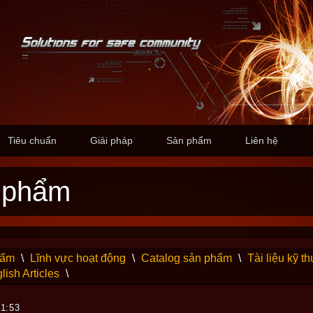
Tiêu chuẩn
Giải pháp
Sản phẩm
Liên hệ
n phẩm
hẩm
\
Lĩnh vực hoạt động
\
Catalog sản phẩm
\
Tài liệu kỹ th
lish Articles
\
01:53