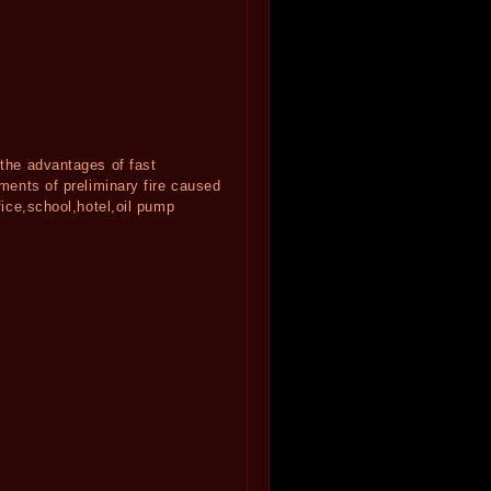
 the advantages of fast
hments of preliminary fire caused
fice,school,hotel,oil pump