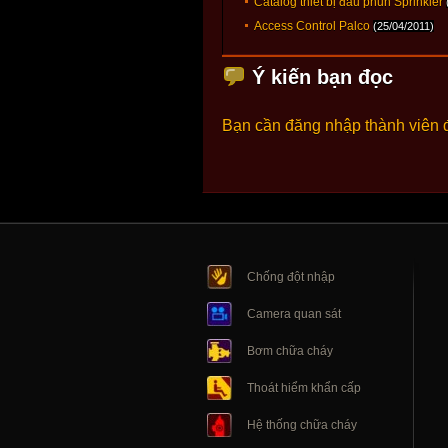
Catalog thiết bị đầu phun Sprinkler
Access Control Palco
(25/04/2011)
Ý kiến bạn đọc
Bạn cần đăng nhập thành viên 
Chống đột nhập
Camera quan sát
Bơm chữa cháy
Thoát hiểm khẩn cấp
Hệ thống chữa cháy