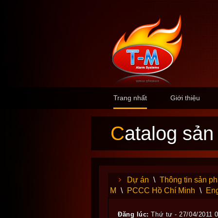
Trang nhất
Giới thiệu
Catalog sả
Dự án
\
Thông tin sản p
M
\
PCCC Hồ Chí Minh
\
Eng
Đăng lúc:
Thứ tư - 27/04/2011 