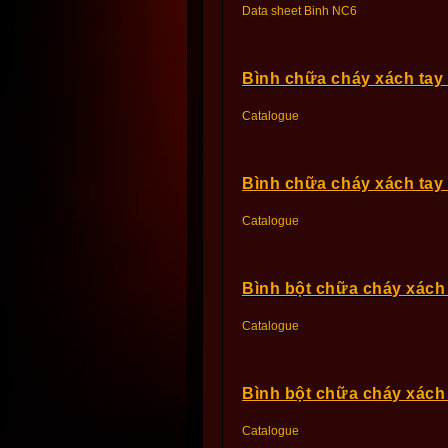
Data sheet Binh NC6
Bình chữa cháy xách ta
Catalogue
Bình chữa cháy xách tay
Catalogue
Bình bột chữa cháy xác
Catalogue
Bình bột chữa cháy xác
Catalogue