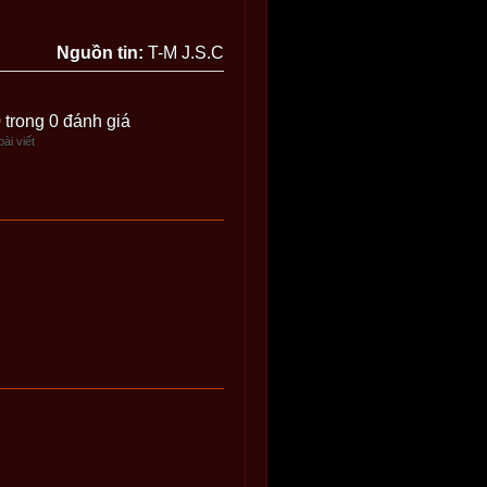
Nguồn tin:
T-M J.S.C
0 trong 0 đánh giá
ài viết