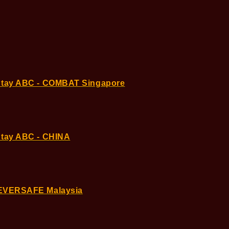
h tay ABC - COMBAT Singapore
 tay ABC - CHINA
 EVERSAFE Malaysia