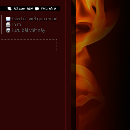
Đã xem: 6606
Phản hồi 0
Gửi bài viết qua email
In ra
Lưu bài viết này