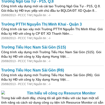
Trường Ngô Gia Tự - P15, Q.8
Công trình xây dựng mới và cải tạo Trường Ngô Gia Tự - P15, Q.8.
Gói thầu ký HĐ trực yiếp với chủ đầu tư BQLDA ĐT XD Quận 8...
20/08/2013 - PCCC T-M | Nguồn tin : -/-
Trường PTTH Nguyễn Thị Minh Khai - Quận 3
Công trình cải tạo xây mới Trường PTTH Nguyễn Thị Minh Khai. Gói
thầu ký HĐ với công ty CP ĐT XD Thanh Niên....
20/08/2013 - PCCC T-M | Nguồn tin : -/-
Trường Tiểu Học Nam Sài Gòn (S15)
Công trình xây dựng mới Trường Tiểu Học Nam Sài Gòn (S15). Gói
thầu ký HĐ với công ty Xây dựng Hưng Việt....
20/08/2013 - PCCC T-M | Nguồn tin : -/-
Trường Tiểu Học Nam Sài Gòn (R6)
Công trình xây dựng mới Trường Tiểu Học Nam Sài Gòn (R6). Gói
thầu ký HĐ với công ty Xây dựng Hưng Việt....
20/08/2013 - PCCC T-M | Nguồn tin : -/-
Tỉm hiểu về công cụ Resource Monitor
Trong bài viết dưới đây, chúng tôi sẽ giới thiệu với các bạn một số
tính năng và cách sử dụng công cụ tiện ích Resource Monitor có sẵn