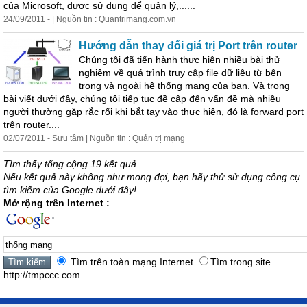
của Microsoft, được sử dụng để quản lý,......
24/09/2011 - | Nguồn tin : Quantrimang.com.vn
Hướng dẫn thay đổi giá trị Port trên router
Chúng tôi đã tiến hành thực hiện nhiều bài thử
nghiệm về quá trình truy cập file dữ liệu từ bên
trong và ngoài hệ
thống
mạng
của bạn. Và trong
bài viết dưới đây, chúng tôi tiếp tục đề cập đến vấn đề mà nhiều
người thường gặp rắc rối khi bắt tay vào thực hiện, đó là forward port
trên router....
02/07/2011 - Sưu tầm | Nguồn tin : Quản trị
mạng
Tìm thấy tổng cộng 19 kết quả
Nếu kết quả này không như mong đợi, bạn hãy thử sử dụng công cụ
tìm kiếm của Google dưới đây!
Mở rộng trên Internet :
Tìm trên toàn mạng Internet
Tìm trong site
http://tmpccc.com