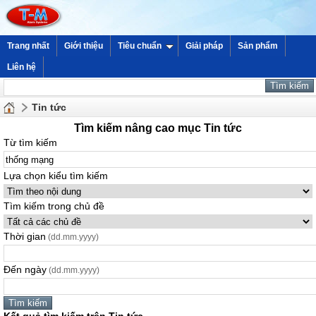
Trang nhất
Giới thiệu
Tiêu chuẩn
Giải pháp
Sản phẩm
Liên hệ
Tin tức
Tìm kiếm nâng cao mục Tin tức
Từ tìm kiếm
Lựa chọn kiểu tìm kiếm
Tìm kiếm trong chủ đề
Thời gian
(dd.mm.yyyy)
Đến ngày
(dd.mm.yyyy)