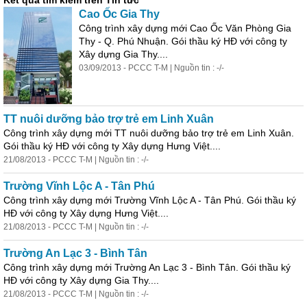
Kết quả tìm kiếm trên Tin tức
Cao Ốc Gia Thy
Công trình xây dựng mới Cao Ốc Văn Phòng Gia
Thy - Q. Phú Nhuận. Gói thầu ký HĐ với công ty
Xây dựng Gia Thy....
03/09/2013 - PCCC T-M | Nguồn tin : -/-
TT nuôi dưỡng bảo trợ trẻ em Linh Xuân
Công trình xây dựng mới TT nuôi dưỡng bảo trợ trẻ em Linh Xuân.
Gói thầu ký HĐ với công ty Xây dựng Hưng Việt....
21/08/2013 - PCCC T-M | Nguồn tin : -/-
Trường Vĩnh Lộc A - Tân Phú
Công trình xây dựng mới Trường Vĩnh Lộc A - Tân Phú. Gói thầu ký
HĐ với công ty Xây dựng Hưng Việt....
21/08/2013 - PCCC T-M | Nguồn tin : -/-
Trường An Lạc 3 - Bình Tân
Công trình xây dựng mới Trường An Lạc 3 - Bình Tân. Gói thầu ký
HĐ với công ty Xây dựng Gia Thy....
21/08/2013 - PCCC T-M | Nguồn tin : -/-