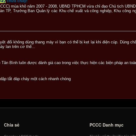
háy
chữa cháy!
CCC) mùa khô năm 2007 - 2008, UBND TPHCM vừa chỉ đạo Chủ tịch UBND cá
bàn TP, Trưởng Ban Quản lý các Khu chế xuất và công nghiệp, Khu công n
 tuyệt đối không dùng thang máy vì bạn có thể bị kẹt lại khi điện cúp. Dùng 
áy lan trên cơ thể...
 Tân Bình luôn được đánh giá cao trong việc thực hiện các biện pháp an to
 dập tắt đáp cháy một cách nhanh chóng
Chia sẻ
PCCC Danh mục