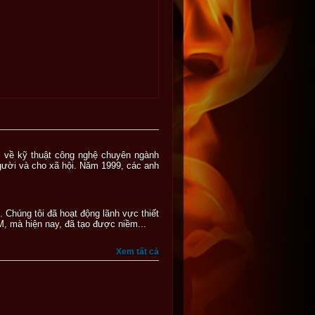
ồi về kỹ thuật công nghệ chuyên ngành
gười và cho xã hội. Năm 1999, các anh
 Chúng tôi đã hoạt động lãnh vực thiết
, mà hiện nay, đã tạo được niềm...
Xem tất cả