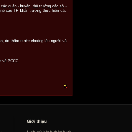
c quận - huyện, thủ trưởng các sở -
ghệ cao TP khẩn trương thực hiện các
chăn, áo thấm nước choàng lên người và
àn về PCCC.
Giới thiệu