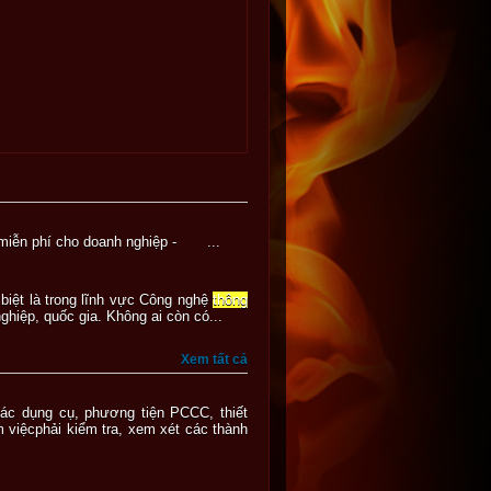
iễn phí cho doanh nghiệp - ...
biệt là trong lĩnh vực Công nghệ
thông
hiệp, quốc gia. Không ai còn có...
Xem tất cả
các dụng cụ, phương tiện PCCC, thiết
m việcphải kiểm tra, xem xét các thành