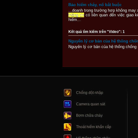
Bảo hiểm cháy, nổ bắt buộc
...doanh trong trường hợp không may 
thông tin
có liên quan đến việc giao 
hiểm...
Kết quả tìm kiếm trên "Video": 1
Nguyên lý cơ bản của hệ thống chống
Nguyên lý cơ bản của hệ thống chống s
Chống đột nhập
Camera quan sát
Bơm chữa cháy
Thoát hiểm khẩn cấp