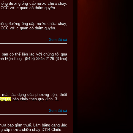
ệ thống đường ống cấp nước chữa cháy,
ị PCCC với c quan có thẩm quyền. ...
ệ thống đường ống cấp nước chữa cháy,
ị PCCC với c quan có thẩm quyền. ...
Xem tất cả
bạn có thể liên lạc với chúng tôi qua
iện thoại: (84-8) 3845 2126 (3 line)
 mất tác dụng của phương tiện, thiết
ông tin
báo cháy theo quy định. 3....
Xem tất cả
hưa bao gồm thuế. Làm bằng gang đúc
 Trụ cấp nước chữa cháy D114 Chiều...