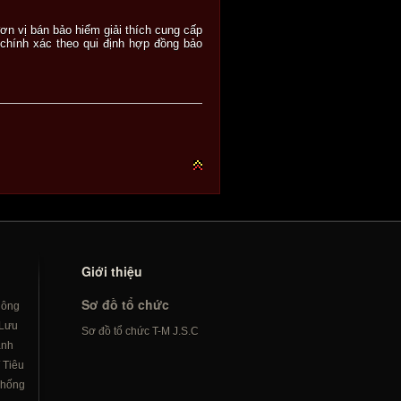
n vị bán bảo hiểm giải thích cung cấp
chính xác theo qui định hợp đồng bảo
Giới thiệu
Sơ đồ tổ chức
hông
Lưu
Sơ đồ tổ chức T-M J.S.C
ành
/
Tiêu
hống