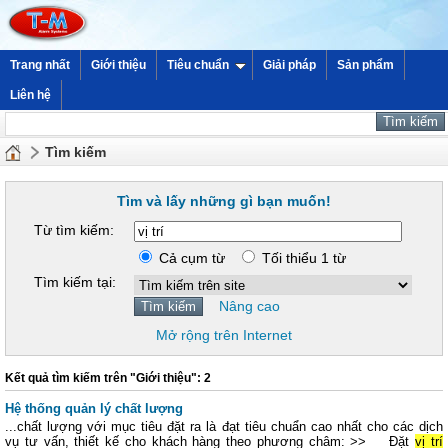
Trang nhất
Giới thiệu
Tiêu chuẩn
Giải pháp
Sản phẩm
Liên hệ
Tìm kiếm
Tìm và lấy những gì bạn muốn!
Từ tìm kiếm:
Cả cụm từ
Tối thiểu 1 từ
Tìm kiếm tại:
Nâng cao
Mở rộng trên Internet
Kết quả tìm kiếm trên "Giới thiệu": 2
Hệ thống quản lý chất lượng
...chất lượng với mục tiêu đặt ra là đạt tiêu chuẩn cao nhất cho các dịch
vụ tư vấn, thiết kế cho khách hàng theo phương châm: >> Đặt
vị trí