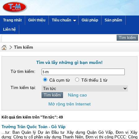
Trang nhất
Giới thiệu
Tiêu chuẩn
Giải pháp
Sản phẩm
Liên hệ
Tìm kiếm
Tìm và lấy những gì bạn muốn!
Từ tìm kiếm:
Cả cụm từ
Tối thiểu 1 từ
Tìm kiếm tại:
Nâng cao
Mở rộng trên Internet
Kết quả tìm kiếm trên "Tin tức": 49
Trường Trần Quốc Toản - Gò Vấp
...tư: Ban Quản lý Dự án Đầu tư Xây dựng Quận Gò Vấp, Đơn vị Xây
dựng: Công ty cổ phần xây dựng Thanh Niên, Đơn vị thi công PCCC: Công