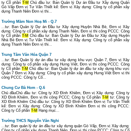
ty Cổ phần
T-M
Chủ đầu tư: Ban Quản lý Dự án Đầu tư Xây dựng Quận
Gò Vấp Đơn vị Tư Vấn Thiết kế: Đơn vị Xây dựng: Công ty cổ phần xây
dựng Thanh Niên Đơn vị thi...
Trường Mầm Non Hoạ Mi - Q.7
...tư: Ban Quản lý Dự án Đầu tư Xây dựng Huyện Nhà Bè, Đơn vị Xây
dựng: Công ty cổ phần xây dựng Thanh Niên, Đơn vị thi công PCCC: Công
ty Cổ phần
T-M
Chủ đầu tư: Ban Quản lý Dự án Đầu tư Xây dựng Huyện
Nhà Bè Đơn vị Tư Vấn Thiết kế: Đơn vị Xây dựng: Công ty cổ phần xây
dựng Thanh Niên Đơn vị thi...
Trung Tâm Văn Hóa Quận 7
...tư: Ban Quản lý dự án đầu tư xây dựng khu vực Quận 7, Đơn vị Xây
dựng: Công ty cổ phần xây dựng Hưng Việt, Đơn vị thi công PCCC: Công
ty Cổ phần
T-M
Chủ đầu tư: Ban Quản lý dự án đầu tư xây dựng khu vực
Quận 7 Đơn vị Xây dựng: Công ty cổ phần xây dựng Hưng Việt Đơn vị thi
công PCCC: Công ty Cổ...
Chung Cư Bà Hom - Q.6
Chủ đầuChủ đầu tư: Công ty XD Đình Khiêm, Đơn vị Xây dựng: Công ty
XD Đình Khiêm, Đơn vị thi công PCCC: Công ty Cổ phần
T-M
tư: Công ty
XD Đình Khiêm Chủ đầu tư: Công ty XD Đình Khiêm Đơn vị Tư Vấn Thiết
kế: Đơn vị Xây dựng: Công ty XD Đình Khiêm Đơn vị thi công PCCC:
Công ty Cổ phần
T-M
Hạng mục...
Trường THCS Nguyễn Văn Nghi
...tư: Ban quản lý dự án đầu tư xây dựng quận Gò Vấp, Đơn vị Xây dựng:
Công ty cổ phần xây dựng Thanh Niên, Đơn vị thi công PCCC: Công ty Cổ