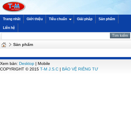
Trang nhất
Giới thiệu
Tiêu chuẩn
Giải pháp
Sản phẩm
Liên hệ
Sản phẩm
Xem bản:
Desktop
| Mobile
COPYRIGHT © 2015
T-M J.S.C
|
BẢO VỆ RIÊNG TƯ