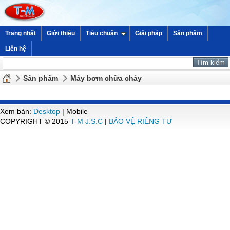
Trang nhất
Giới thiệu
Tiêu chuẩn
Giải pháp
Sản phẩm
Liên hệ
Sản phẩm
Máy bơm chữa cháy
Xem bản:
Desktop
| Mobile
COPYRIGHT © 2015
T-M J.S.C
|
BẢO VỆ RIÊNG TƯ