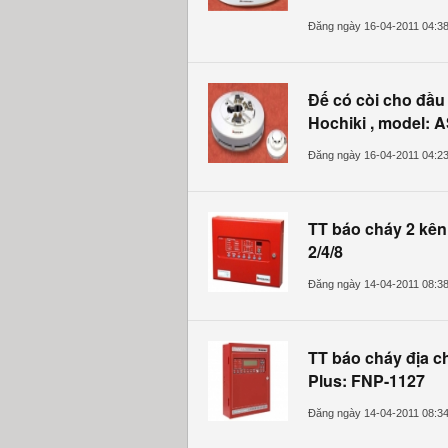
Đăng ngày 16-04-2011 04:3
Đế có còi cho đầu 
Hochiki , model: 
Đăng ngày 16-04-2011 04:2
TT báo cháy 2 kê
2/4/8
Đăng ngày 14-04-2011 08:3
TT báo cháy địa ch
Plus: FNP-1127
Đăng ngày 14-04-2011 08:3