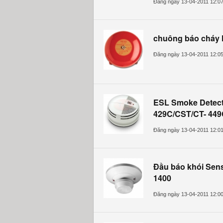
Đăng ngày 13-04-2011 12:0
chuông báo cháy
Đăng ngày 13-04-2011 12:0
ESL Smoke Detec
429C/CST/CT- 44
Đăng ngày 13-04-2011 12:0
Đầu báo khói Sens
1400
Đăng ngày 13-04-2011 12:0