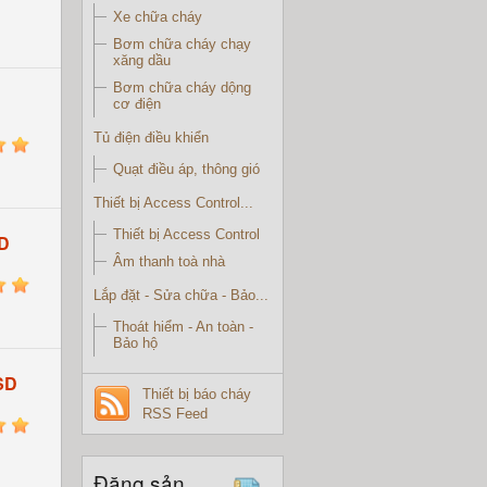
Xe chữa cháy
Bơm chữa cháy chạy
xăng dầu
Bơm chữa cháy dộng
cơ điện
Tủ điện điều khiển
5
Quạt điều áp, thông gió
Thiết bị Access Control...
Thiết bị Access Control
D
Âm thanh toà nhà
5
Lắp đặt - Sửa chữa - Bảo...
Thoát hiểm - An toàn -
Bảo hộ
SD
Thiết bị báo cháy
RSS Feed
5
Đăng sản