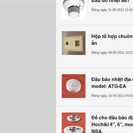
Đầu dò nhiệt 881
Đăng ngày 11-05-2011 11:5
Hộp tổ hợp chuôn
ấn
Đăng ngày 09-05-2011 10:5
Đầu báo nhiệt địa 
model: ATG-EA
Đăng ngày 16-04-2011 04:4
Đế cho đầu báo đị
Hochiki 4", 6", mo
NSA