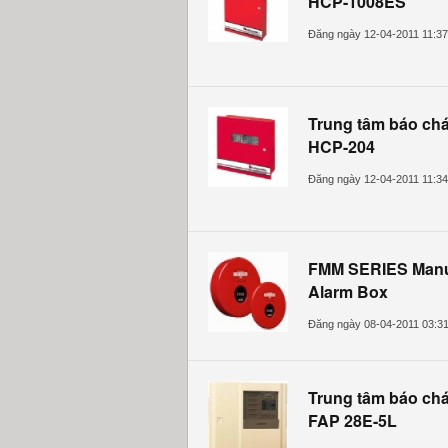
HCP-1008ES
Đăng ngày 12-04-2011 11:3
Trung tâm báo chá
HCP-204
Đăng ngày 12-04-2011 11:3
FMM SERIES Manua
Alarm Box
Đăng ngày 08-04-2011 03:3
Trung tâm báo ch
FAP 28E-5L