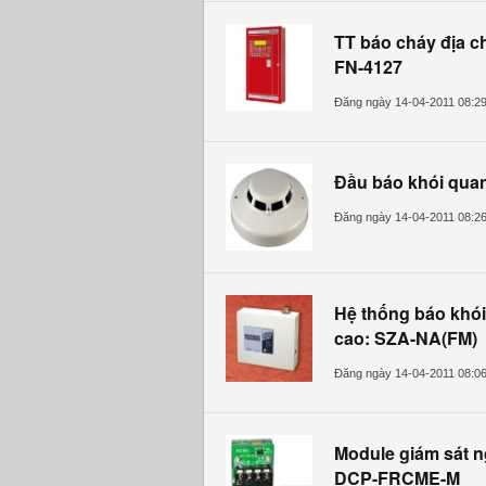
TT báo cháy địa ch
FN-4127
Đăng ngày 14-04-2011 08:2
Đầu báo khói qua
Đăng ngày 14-04-2011 08:2
Hệ thống báo khó
cao: SZA-NA(FM)
Đăng ngày 14-04-2011 08:0
Module giám sát n
DCP-FRCME-M