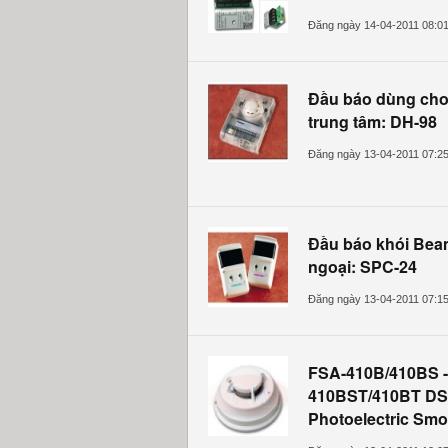
Đăng ngày 14-04-2011 08:0
Đầu báo dùng cho
trung tâm: DH-98
Đăng ngày 13-04-2011 07:2
Đầu báo khói Be
ngoại: SPC-24
Đăng ngày 13-04-2011 07:1
FSA-410B/410BS -
410BST/410BT DS
Photoelectric Smo