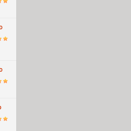
5
D
5
D
5
D
5