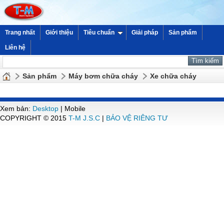
Trang nhất
Giới thiệu
Tiêu chuẩn
Giải pháp
Sản phẩm
Liên hệ
Sản phẩm
Máy bơm chữa cháy
Xe chữa cháy
Xem bản:
Desktop
| Mobile
COPYRIGHT © 2015
T-M J.S.C
|
BẢO VỆ RIÊNG TƯ