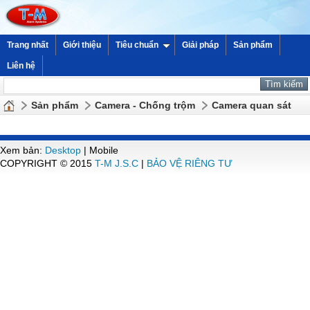
Trang nhất
Giới thiệu
Tiêu chuẩn
Giải pháp
Sản phẩm
Liên hệ
Sản phẩm
Camera - Chống trộm
Camera quan sát
Xem bản:
Desktop
| Mobile
COPYRIGHT © 2015
T-M J.S.C
|
BẢO VỆ RIÊNG TƯ