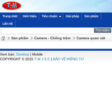
Trang nhất
Giới thiệu
Tiêu chuẩn
Giải pháp
Sản phẩm
Liên hệ
Sản phẩm
Camera - Chống trộm
Camera quan sát
Xem bản:
Desktop
| Mobile
COPYRIGHT © 2015
T-M J.S.C
|
BẢO VỆ RIÊNG TƯ