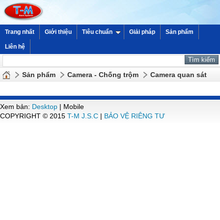
Trang nhất
Giới thiệu
Tiêu chuẩn
Giải pháp
Sản phẩm
Liên hệ
Sản phẩm
Camera - Chống trộm
Camera quan sát
Xem bản:
Desktop
| Mobile
COPYRIGHT © 2015
T-M J.S.C
|
BẢO VỆ RIÊNG TƯ