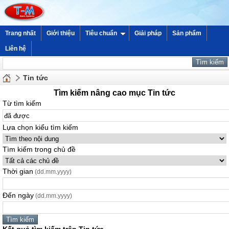
Trang nhất
Giới thiệu
Tiêu chuẩn
Giải pháp
Sản phẩm
Liên hệ
Tin tức
Tìm kiếm nâng cao mục Tin tức
Từ tìm kiếm
Lựa chọn kiểu tìm kiếm
Tìm kiếm trong chủ đề
Thời gian
(dd.mm.yyyy)
Đến ngày
(dd.mm.yyyy)